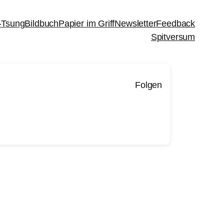
-Tsung
Bildbuch
Papier im Griff
Newsletter
Feedback
Spitversum
Folgen