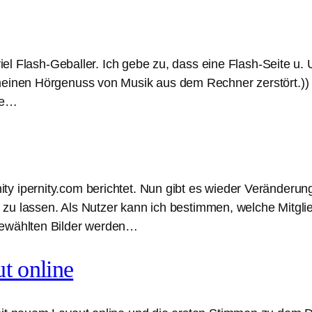
 viel Flash-Geballer. Ich gebe zu, dass eine Flash-Seite u.
meinen Hörgenuss von Musik aus dem Rechner zerstört.)) 
ie…
y ipernity.com berichtet. Nun gibt es wieder Veränderung
ln“ zu lassen. Als Nutzer kann ich bestimmen, welche Mitg
gewählten Bilder werden…
t online