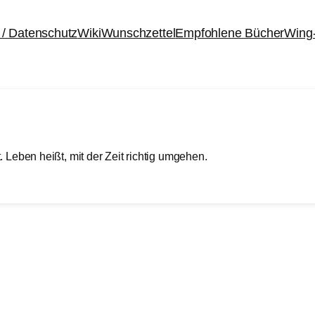
/ Datenschutz
Wiki
Wunschzettel
Empfohlene Bücher
Wing
. Leben heißt, mit der Zeit richtig umgehen.