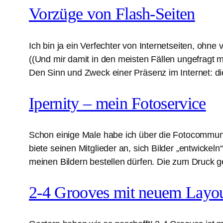
Vorzüge von Flash-Seiten
Ich bin ja ein Verfechter von Internetseiten, ohne
((Und mir damit in den meisten Fällen ungefragt 
Den Sinn und Zweck einer Präsenz im Internet: d
Ipernity – mein Fotoservice
Schon einige Male habe ich über die Fotocommunit
biete seinen Mitglieder an, sich Bilder „entwicke
meinen Bildern bestellen dürfen. Die zum Druck 
2-4 Grooves mit neuem Layou