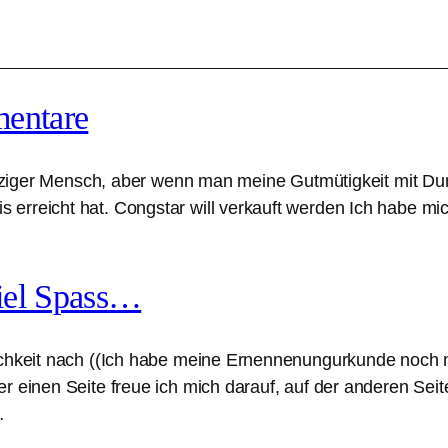
entare
nherziger Mensch, aber wenn man meine Gutmütigkeit mit D
erreicht hat. Congstar will verkauft werden Ich habe mic
viel Spass…
ichkeit nach ((Ich habe meine Ernennenungurkunde noch nic
er einen Seite freue ich mich darauf, auf der anderen Se
…