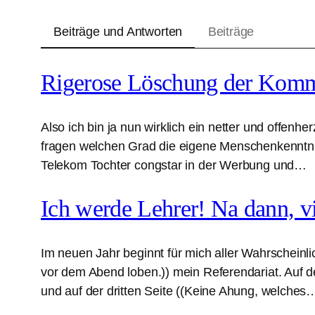
Beiträge und Antworten
Beiträge
Rigerose Löschung der Komm
Also ich bin ja nun wirklich ein netter und offe
fragen welchen Grad die eigene Menschenkenntnis 
Telekom Tochter congstar in der Werbung und…
Ich werde Lehrer! Na dann, 
Im neuen Jahr beginnt für mich aller Wahrscheinl
vor dem Abend loben.)) mein Referendariat. Auf d
und auf der dritten Seite ((Keine Ahung, welches