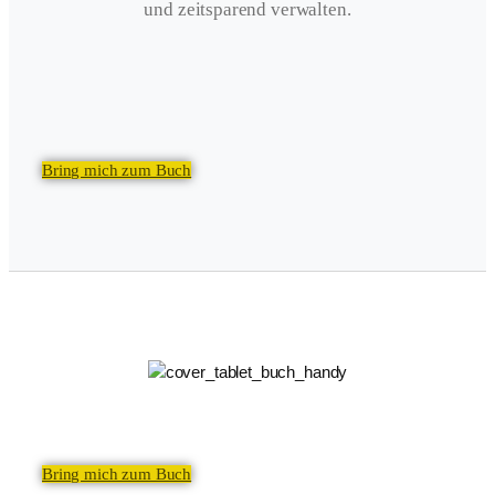
und zeitsparend verwalten.
Bring mich zum Buch
Bring mich zum Buch