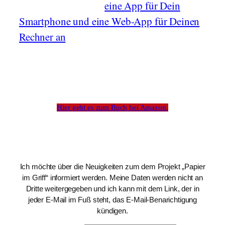
bietet Amazon auch
eine App für Dein
Smartphone und eine Web-App für Deinen
Rechner an
.
Klick einfach auf das Cover und gelange
direkt zum Buch...
Hier geht es zum Buch bei Amazon.
Ich möchte über die Neuigkeiten zum dem Projekt „Papier
im Griff“ informiert werden. Meine Daten werden nicht an
Dritte weitergegeben und ich kann mit dem Link, der in
jeder E-Mail im Fuß steht, das E-Mail-Benarichtigung
kündigen.