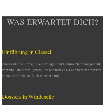
WAS ERWARTET DICH?
Einführung in Classei
Classei ist eine Firma, die ein Ablage- und Dokumentenmanagement
vertreibt. Um dieses System und wie man es als Lehrperson einsetzen
kann, dreht sich das Buch in erster Linie.
Dossiers in Windeseile