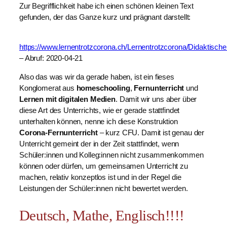
Zur Begrifflichkeit habe ich einen schönen kleinen Text
gefunden, der das Ganze kurz und prägnant darstellt:
https://www.lernentrotzcorona.ch/Lernentrotzcorona/Didaktisc
– Abruf: 2020-04-21
Also das was wir da gerade haben, ist ein fieses
Konglomerat aus
homeschooling
,
Fernunterricht
und
Lernen mit digitalen Medien
. Damit wir uns aber über
diese Art des Unterrichts, wie er gerade stattfindet
unterhalten können, nenne ich diese Konstruktion
Corona-Fernunterricht
– kurz CFU. Damit ist genau der
Unterricht gemeint der in der Zeit stattfindet, wenn
Schüler:innen und Kolleg:innen nicht zusammenkommen
können oder dürfen, um gemeinsamen Unterricht zu
machen, relativ konzeptlos ist und in der Regel die
Leistungen der Schüler:innen nicht bewertet werden.
Deutsch, Mathe, Englisch!!!!