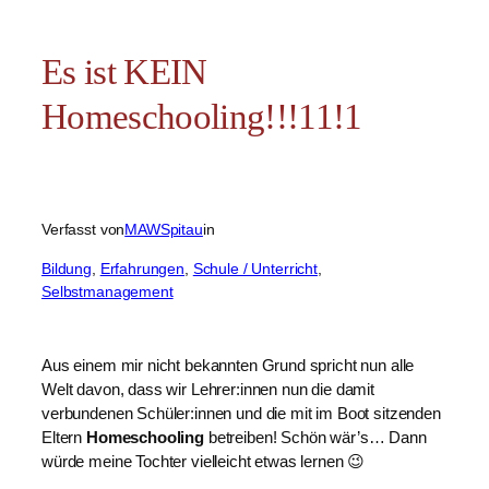
Es ist KEIN
Homeschooling!!!11!1
Verfasst von
MAWSpitau
in
Bildung
, 
Erfahrungen
, 
Schule / Unterricht
, 
Selbstmanagement
Aus einem mir nicht bekannten Grund spricht nun alle
Welt davon, dass wir Lehrer:innen nun die damit
verbundenen Schüler:innen und die mit im Boot sitzenden
Eltern
Homeschooling
betreiben! Schön wär’s… Dann
würde meine Tochter vielleicht etwas lernen 😉