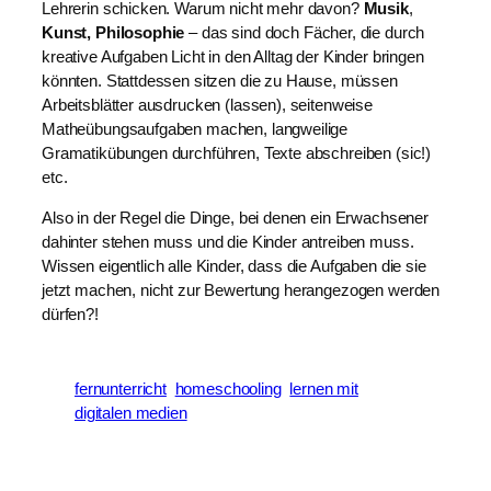
Lehrerin schicken. Warum nicht mehr davon?
Musik
,
Kunst,
Philosophie
– das sind doch Fächer, die durch
kreative Aufgaben Licht in den Alltag der Kinder bringen
könnten. Stattdessen sitzen die zu Hause, müssen
Arbeitsblätter ausdrucken (lassen), seitenweise
Matheübungsaufgaben machen, langweilige
Gramatikübungen durchführen, Texte abschreiben (sic!)
etc.
Also in der Regel die Dinge, bei denen ein Erwachsener
dahinter stehen muss und die Kinder antreiben muss.
Wissen eigentlich alle Kinder, dass die Aufgaben die sie
jetzt machen, nicht zur Bewertung herangezogen werden
dürfen?!
fernunterricht
homeschooling
lernen mit
digitalen medien