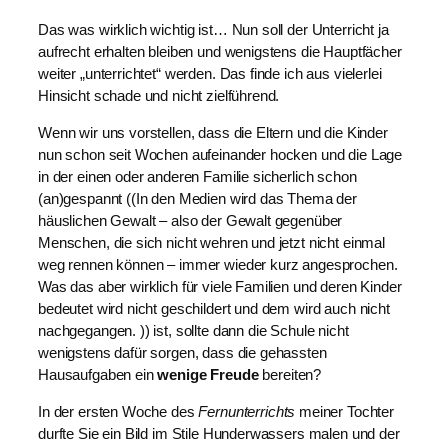
Das was wirklich wichtig ist… Nun soll der Unterricht ja
aufrecht erhalten bleiben und wenigstens die Hauptfächer
weiter „unterrichtet“ werden. Das finde ich aus vielerlei
Hinsicht schade und nicht zielführend.
Wenn wir uns vorstellen, dass die Eltern und die Kinder
nun schon seit Wochen aufeinander hocken und die Lage
in der einen oder anderen Familie sicherlich schon
(an)gespannt ((In den Medien wird das Thema der
häuslichen Gewalt – also der Gewalt gegenüber
Menschen, die sich nicht wehren und jetzt nicht einmal
weg rennen können – immer wieder kurz angesprochen.
Was das aber wirklich für viele Familien und deren Kinder
bedeutet wird nicht geschildert und dem wird auch nicht
nachgegangen. )) ist, sollte dann die Schule nicht
wenigstens dafür sorgen, dass die gehassten
Hausaufgaben ein
wenige Freude
bereiten?
In der ersten Woche des
Fernunterrichts
meiner Tochter
durfte Sie ein Bild im Stile Hunderwassers malen und der