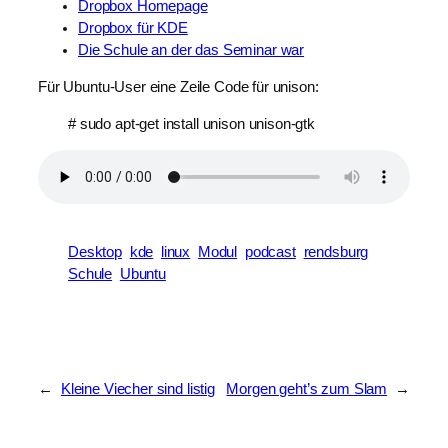
Dropbox Homepage
Dropbox für KDE
Die Schule an der das Seminar war
Für Ubuntu-User eine Zeile Code für unison:
# sudo apt-get install unison unison-gtk
Desktop
kde
linux
Modul
podcast
rendsburg
Schule
Ubuntu
←
Kleine Viecher sind listig
Morgen geht’s zum Slam
→