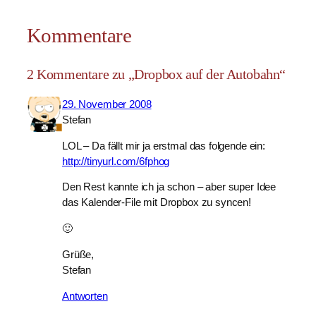
Kommentare
2 Kommentare zu „Dropbox auf der Autobahn“
29. November 2008
Stefan
LOL – Da fällt mir ja erstmal das folgende ein:
http://tinyurl.com/6fphog
Den Rest kannte ich ja schon – aber super Idee
das Kalender-File mit Dropbox zu syncen!
🙂
Grüße,
Stefan
Antworten