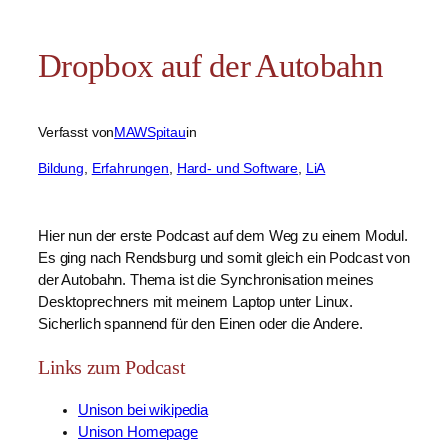
Dropbox auf der Autobahn
Verfasst von
MAWSpitau
in
Bildung
, 
Erfahrungen
, 
Hard- und Software
, 
LiA
Hier nun der erste Podcast auf dem Weg zu einem Modul.
Es ging nach Rendsburg und somit gleich ein Podcast von
der Autobahn. Thema ist die Synchronisation meines
Desktoprechners mit meinem Laptop unter Linux.
Sicherlich spannend für den Einen oder die Andere.
Links zum Podcast
Unison bei wikipedia
Unison Homepage