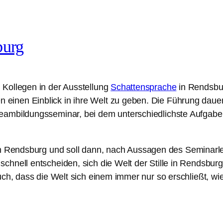
burg
 Kollegen in der Ausstellung
Schattensprache
in Rendsbur
nen Einblick in ihre Welt zu geben. Die Führung dauert 
Teambildungsseminar, bei dem unterschiedlichste Aufgab
n Rendsburg und soll dann, nach Aussagen des Seminarle
chnell entscheiden, sich die Welt der Stille in Rendsbur
auch, dass die Welt sich einem immer nur so erschließt, w