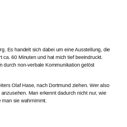
g. Es handelt sich dabei um eine Ausstellung, die
ca. 60 Minuten und hat mich tief beeindruckt.
en durch non-verbale Kommunikation gelöst
iters Olaf Hase, nach Dortmund ziehen. Wer also
g anzusehen. Man erkennt dadurch nicht nur, wie
ie man sie wahrnimmt.