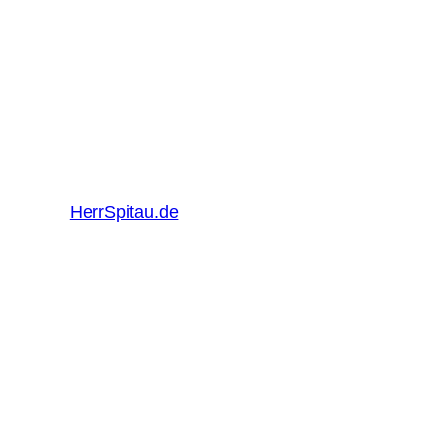
HerrSpitau.de