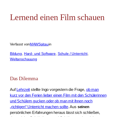
Lernend einen Film schauen
Verfasst von
MAWSpitau
in
Bildung
, 
Hard- und Software
, 
Schule / Unterricht
, 
Weltanschauung
Das Dilemma
Auf
Lehrzeit
stellte Ingo vorgestern die Frage,
ob man
kurz vor den Ferien lieber einen Film mit den Schülerinnen
und Schülern gucken oder ob man mit ihnen noch
„richtigen“ Unterricht machen sollte
. Aus
seinen
persönlichen Erfahrungen heraus lässt sich schließen,