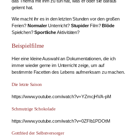
das Thema mit ihm zu tun hat, was er oder sie daraus
gelernt hat.
Wie macht ihr es in den letzten Stunden vor den großen
Ferien?
Normaler
Unterricht?
Stupider
Film?
Blöde
Spielchen?
Sportliche
Aktivitäten?
Beispielfilme
Hier eine kleine Auswahl an Dokumentationen, die ich
immer wieder gerne im Unterricht zeige, um auf
bestimmte Facetten des Lebens aufmerksam zu machen.
Die letzte Saison
https://www.youtube.com/watch?v=YZmcjHVA-pM
Schmutzige Schokolade
https://www.youtube.com/watch?v=0ZFIb1PDOtM
Gottfried der Selbstversorger