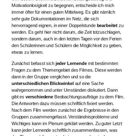
Motivationlosigkeit zu begegnen, entscheide ich mich
immer öfter für einen guten Mittelweg. Es gibt nämlich
sehr gute Dokumentationen im Netz, die sich
hervorragend eignen, in einer Doppelstunde
bearbeitet
zu
werden. Es geht hier nicht darum, die Zeit totzuschlagen,
sondern darum, auch in den letzten Tagen vor den Ferien
den Schülerinnen und Schülern die Möglichkeit zu geben,
etwas zu lernen.
Zunächst befasst sich
jeder Lernende
mit bestimmten
Fragen zu dem Themengebiet des Filmes. Diese werden
dann in der Gruppe verglichen und so die
unterschiedlichen Blickwinkel
auf eine Sache
wahrgenommen und unter Umständen diskutiert. Dann
gibt es
verschiedene
Beobachtungsaufträge zu dem Film.
Die Antworten dazu müssen schriftlich fixiert werden.
Nach dem Film werden zunächst die Ergebnisse in den
Gruppen zusammengefasst. Verständnisprobleme und
Wichtiges kann im Plenum geklärt werden. Zu guter Letzt
kann jeder Lernende schriftlich zusammenfassen, was