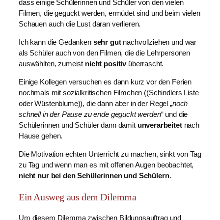
dass einige Schülerinnen und Schüler von den vielen
Filmen, die geguckt werden, ermüdet sind und beim vielen
Schauen auch die Lust daran verlieren.
Ich kann die Gedanken
sehr gut
nachvollziehen und war
als Schüler auch von den Filmen, die die Lehrpersonen
auswählten, zumeist
nicht positiv
überrascht.
Einige Kollegen versuchen es dann kurz vor den Ferien
nochmals mit sozialkritischen Filmchen ((Schindlers Liste
oder Wüstenblume)), die dann aber in der Regel „
noch
schnell in der Pause zu ende geguckt werden
“ und die
Schülerinnen und Schüler dann damit
unverarbeitet
nach
Hause gehen.
Die Motivation echten Unterricht zu machen, sinkt von Tag
zu Tag und wenn man es mit offenen Augen beobachtet,
nicht nur bei den Schülerinnen und Schülern
.
Ein Ausweg aus dem Dilemma
Um diesem Dilemma zwischen Bildungsauftrag und