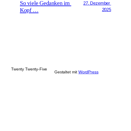
So viele Gedanken im 
27. Dezember 
Kopf …
2025
Twenty Twenty-Five
Gestaltet mit 
WordPress