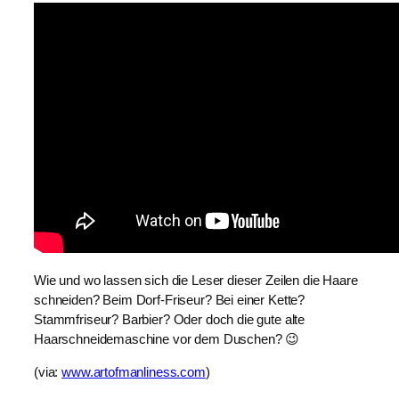
Wie und wo lassen sich die Leser dieser Zeilen die Haare 
schneiden? Beim Dorf-Friseur? Bei einer Kette? 
Stammfriseur? Barbier? Oder doch die gute alte 
Haarschneidemaschine vor dem Duschen? 😉
(via: 
www.artofmanliness.com
)