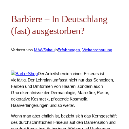
Barbiere – In Deutschlang
(fast) ausgestorben?
Verfasst von 
MAWSpitau
in
Erfahrungen
, 
Weltanschauung
Der Arbeitsbereich eines Friseurs ist 
vielfältig. Der Lehrplan umfasst nicht nur das Schneiden, 
Färben und Umformen von Haaren, sondern auch 
Grundkenntnisse der Dermatologie, Maniküre, Rasur, 
dekorative Kosmetik, pflegende Kosmetik, 
Haarverlängerungen und so weiter.
Wenn man aber ehrlich ist, bezieht sich das Kerngeschäft 
des durchschnittlichen Friseurs auf den Damensalon und 
den drei Bereichen Schneiden, Färben und Umformen. 