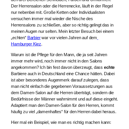
Der Herrensalon oder die Herrenecke, läuft in der Regel 
nur nebenbei mit. Große Ketten oder Individualisten 
versuchen immer mal wieder die Nische des 
Herrensalons zu schließen, aber so richtig gelingt das in 
meinen Augen nur selten. Mein letzter Besuch bei einem 
„echten“ 
Barbier
 war vor vielen Jahren auf dem
Hamburger Kiez
.
Warum ist die Pflege für den Mann, die ja seit Jahren 
immer mehr wird, noch immer nicht in den Salons 
angekommen? Ich bin fest davon überzeugt, dass 
echte 
Barbiere auch in Deutschland eine Chance hätten. Dabei 
ist aber besonderes Augenmerk darauf zulegen, dass 
man nicht einfach die gegebenen Voraussetzungen aus 
dem Damen-Salon auf die Herren überträgt, sondern die 
Bedürfnisse der Männer wahrnimmt und auf diese eingeht. 
Adaptiert man den Damen-Salon für den Herren, kommt 
häufig zu viel „damenhaftes“ für den Herren dabei heraus.
Hier mal ein Beispiel, wie man es richtig machen kann: