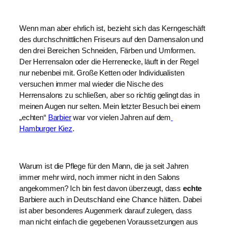
Wenn man aber ehrlich ist, bezieht sich das Kerngeschäft 
des durchschnittlichen Friseurs auf den Damensalon und 
den drei Bereichen Schneiden, Färben und Umformen. 
Der Herrensalon oder die Herrenecke, läuft in der Regel 
nur nebenbei mit. Große Ketten oder Individualisten 
versuchen immer mal wieder die Nische des 
Herrensalons zu schließen, aber so richtig gelingt das in 
meinen Augen nur selten. Mein letzter Besuch bei einem 
„echten“ 
Barbier
 war vor vielen Jahren auf dem
Hamburger Kiez
.
Warum ist die Pflege für den Mann, die ja seit Jahren 
immer mehr wird, noch immer nicht in den Salons 
angekommen? Ich bin fest davon überzeugt, dass 
echte 
Barbiere auch in Deutschland eine Chance hätten. Dabei 
ist aber besonderes Augenmerk darauf zulegen, dass 
man nicht einfach die gegebenen Voraussetzungen aus 