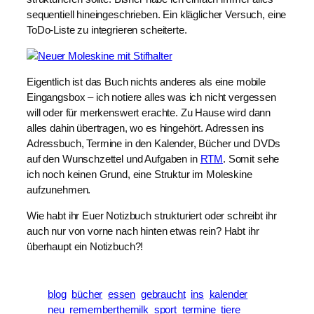
sequentiell hineingeschrieben. Ein kläglicher Versuch, eine
ToDo-Liste zu integrieren scheiterte.
Eigentlich ist das Buch nichts anderes als eine mobile
Eingangsbox – ich notiere alles was ich nicht vergessen
will oder für merkenswert erachte. Zu Hause wird dann
alles dahin übertragen, wo es hingehört. Adressen ins
Adressbuch, Termine in den Kalender, Bücher und DVDs
auf den Wunschzettel und Aufgaben in
RTM
. Somit sehe
ich noch keinen Grund, eine Struktur im Moleskine
aufzunehmen.
Wie habt ihr Euer Notizbuch strukturiert oder schreibt ihr
auch nur von vorne nach hinten etwas rein? Habt ihr
überhaupt ein Notizbuch?!
blog
bücher
essen
gebraucht
ins
kalender
neu
rememberthemilk
sport
termine
tiere