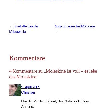
←
Kartoffeln in der
Augenbrauen bei Männern
Mikrowelle
→
Kommentare
4 Kommentare zu „Moleskine ist voll – es lebe
das Moleskine“
9. April 2009
Christian
Hm die Maulwurfshaut, das Notizbuch. Keine
Ahnung.