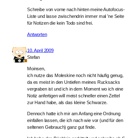
Schreibe von vorne nach hinten meine Autofocus-
Liste und lasse zwischendrin immer mal ’ne Seite
für Notizen die kein Todo sind frei.
Antworten
10. April 2009
Stefan
Moinsen,
ich nutze das Moleskine noch nicht häufig genug,
da es meist in den Untiefen meines Rucksacks
vergraben ist und ich in dem Moment wo ich eine
Notiz anfertigen will meist schneller einen Zettel
zur Hand habe, als das kleine Schwarze.
Dennoch hatte ich mir am Anfang eine Ordnung
einfallen lassen, die ich nach wie vor (und für den
seltenen Gebrauch) ganz gut finde.