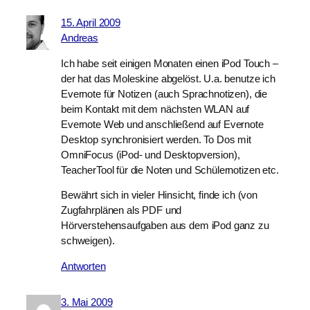
15. April 2009
Andreas
Ich habe seit einigen Monaten einen iPod Touch –
der hat das Moleskine abgelöst. U.a. benutze ich
Evernote für Notizen (auch Sprachnotizen), die
beim Kontakt mit dem nächsten WLAN auf
Evernote Web und anschließend auf Evernote
Desktop synchronisiert werden. To Dos mit
OmniFocus (iPod- und Desktopversion),
TeacherTool für die Noten und Schülernotizen etc.
Bewährt sich in vieler Hinsicht, finde ich (von
Zugfahrplänen als PDF und
Hörverstehensaufgaben aus dem iPod ganz zu
schweigen).
Antworten
3. Mai 2009