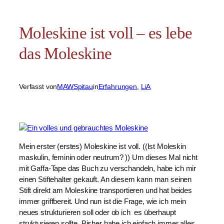
Moleskine ist voll – es lebe
das Moleskine
Verfasst von
MAWSpitau
in
Erfahrungen
, 
LiA
Mein erster (erstes) Moleskine ist voll. ((Ist Moleskin
maskulin, feminin oder neutrum? )) Um dieses Mal nicht
mit Gaffa-Tape das Buch zu verschandeln, habe ich mir
einen Stiftehalter gekauft. An diesem kann man seinen
Stift direkt am Moleskine transportieren und hat beides
immer griffbereit. Und nun ist die Frage, wie ich mein
neues strukturieren soll oder ob ich es überhaupt
strukturieren sollte. Bisher habe ich einfach immer alles