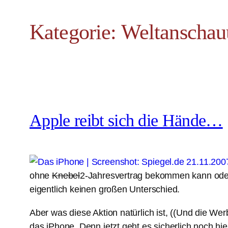
Kategorie:
Weltanschau
Apple reibt sich die Hände…
ohne
Knebel
2-Jahresvertrag bekommen kann oder 
eigentlich keinen großen Unterschied.
Aber was diese Aktion natürlich ist, ((Und die We
das iPhone. Denn jetzt geht es sicherlich noch hie