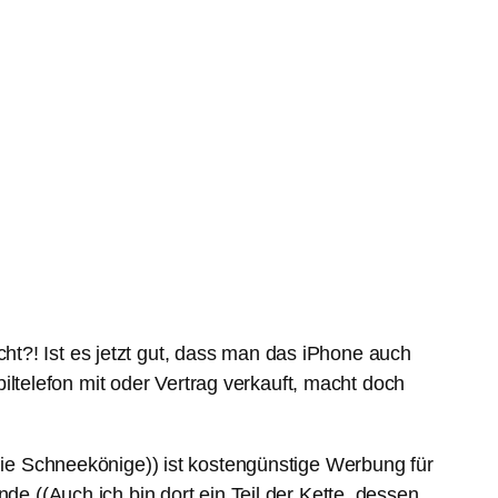
ht?! Ist es jetzt gut, dass man das iPhone auch
telefon mit oder Vertrag verkauft, macht doch
 die Schneekönige)) ist kostengünstige Werbung für
de ((Auch ich bin dort ein Teil der Kette, dessen