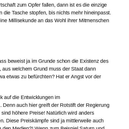
chaft zum Opfer fallen, dann ist es die einzige
in die Tasche stopfen, bis nichts mehr hineinpasst.
 eine Millisekunde an das Wohl ihrer Mitmenschen
dass beweist ja im Grunde schon die Existenz des
äre, aus welchem Grund muss der Staat dann
a etwas zu befürchten? Hat er Angst vor der
k auf die Entwicklungen im
Denn auch hier greift der Rotstift der Regierung
e sind höhere Preise! Natürlich wird anders
. Diese Preiskämpfe sind ja mittlerweile auch
 in den Medien?! Wenn zum Beispiel Saturn und