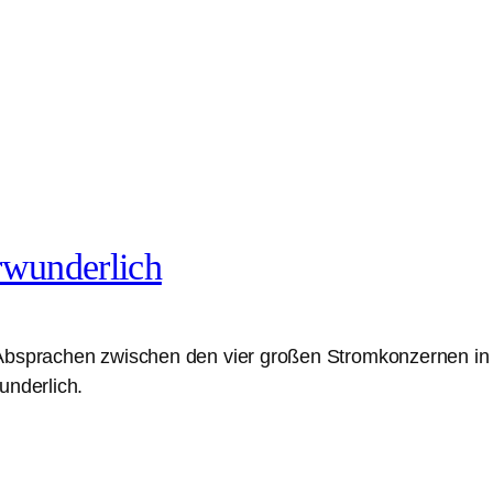
rwunderlich
Absprachen zwischen den vier großen Stromkonzernen in D
underlich.