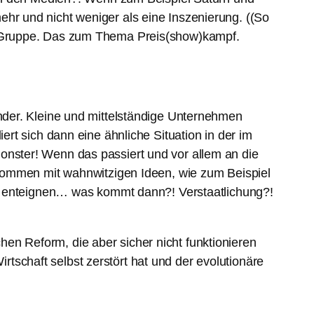
mehr und nicht weniger als eine Inszenierung. ((So
o-Gruppe. Das zum Thema Preis(show)kampf.
nder. Kleine und mittelständige Unternehmen
rt sich dann eine ähnliche Situation in der im
nster! Wenn das passiert und vor allem an die
kommen mit wahnwitzigen Ideen, wie zum Beispiel
nn enteignen… was kommt dann?! Verstaatlichung?!
chen Reform, die aber sicher nicht funktionieren
rtschaft selbst zerstört hat und der evolutionäre