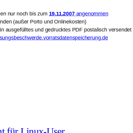
den nur noch bis zum
19.11.2007
angenommen
enden (außer Porto und Onlinekosten)
in ausgefülltes und gedrucktes PDF postalisch versendet
assungsbeschwerde.vorratsdatenspeicherung.de
ht für Linux-User