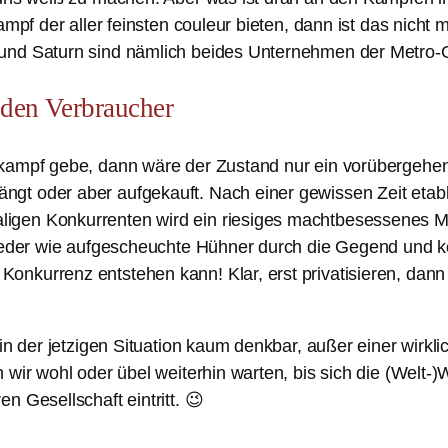
ampf der aller feinsten couleur bieten, dann ist das nicht 
t und Saturn sind nämlich beides Unternehmen der Metr
 den Verbraucher
skampf gebe, dann wäre der Zustand nur ein vorübergehe
t oder aber aufgekauft. Nach einer gewissen Zeit etablie
igen Konkurrenten wird ein riesiges machtbesessenes Mo
 wieder wie aufgescheuchte Hühner durch die Gegend und 
onkurrenz entstehen kann! Klar, erst privatisieren, da
in der jetzigen Situation kaum denkbar, außer einer wirkli
wir wohl oder übel weiterhin warten, bis sich die (Welt-)Wi
n Gesellschaft eintritt. 😉