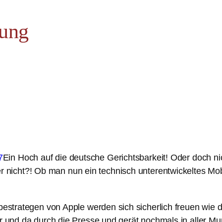
ung
Ein Hoch auf die deutsche Gerichtsbarkeit! Oder doch nic
nicht?! Ob man nun ein technisch unterentwickeltes Mobil
rbestrategen von Apple werden sich sicherlich freuen wie
r und da durch die Presse und gerät nochmals in aller Mun