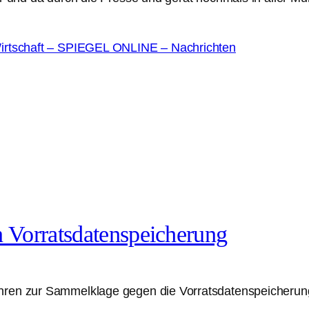
 Wirtschaft – SPIEGEL ONLINE – Nachrichten
 Vorratsdatenspeicherung
hren zur Sammelklage gegen die Vorratsdatenspeicherung