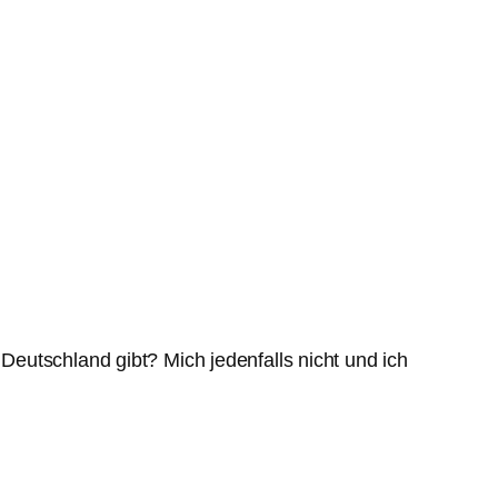
eutschland gibt? Mich jedenfalls nicht und ich