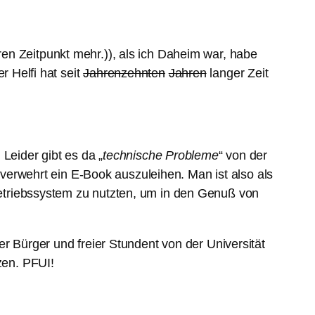
en Zeitpunkt mehr.)), als ich Daheim war, habe
 Helfi hat seit
Jahrenzehnten
Jahren
langer Zeit
Leider gibt es da „
technische Probleme
“ von der
m verwehrt ein E-Book auszuleihen. Man ist also als
etriebssystem zu nutzten, um in den Genuß von
r Bürger und freier Stundent von der Universität
zen. PFUI!