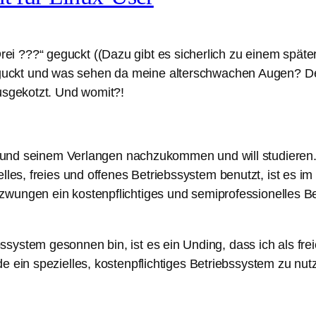
 ???“ geguckt ((Dazu gibt es sicherlich zu einem später
uckt und was sehen da meine alterschwachen Augen? Der
ausgekotzt. Und womit?!
ht und seinem Verlangen nachzukommen und will studieren. 
lles, freies und offenes Betriebssystem benutzt, ist es i
wungen ein kostenpflichtiges und semiprofessionelles B
ystem gesonnen bin, ist es ein Unding, dass ich als freie
 ein spezielles, kostenpflichtiges Betriebssystem zu nut