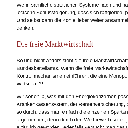
Wenn sämtliche staatlichen Systeme nach und nach 
logische Schlussfolgerung, dass sich raffgierige, 
Und selbst dann die Kohle lieber weiter ansammeln
denken.
Die freie Marktwirtschaft
So und nicht anders sieht die freie Marktwirtscha
Bundeskartellamts. Wenn die freie Marktwirtschaf
Kontrollmechanismen einführen, die eine Monopol
Wirtschaft?!
Wir sehen ja, was mit den Energiekonzernen pass
Krankenkassensystem, der Rentenversicherung, der
so durch, dass man einfach die einzelnen Sparten i
argumentiert, denn durch den Wettbewerb sollen 
alltäglich geworden, jedenfalls versucht man da