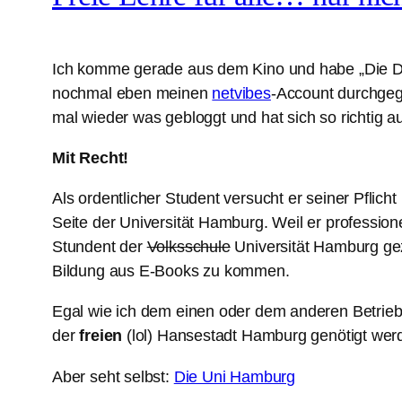
Ich komme gerade aus dem Kino und habe „Die Drei
nochmal eben meinen
netvibes
-Account durchgeg
mal wieder was gebloggt und hat sich so richtig 
Mit Recht!
Als ordentlicher Student versucht er seiner Pflic
Seite der Universität Hamburg. Weil er professione
Stundent der
Volksschule
Universität Hamburg gez
Bildung aus E-Books zu kommen.
Egal wie ich dem einen oder dem anderen Betriebss
der
freien
(lol) Hansestadt Hamburg genötigt werde
Aber seht selbst:
Die Uni Hamburg