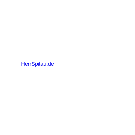
HerrSpitau.de