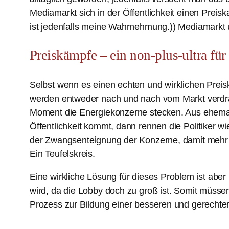
Mediamarkt sich in der Öffentlichkeit einen Preisk
ist jedenfalls meine Wahrnehmung.)) Mediamark
Preiskämpfe – ein non-plus-ultra für
Selbst wenn es einen echten und wirklichen Prei
werden entweder nach und nach vom Markt verdräng
Moment die Energiekonzerne stecken. Aus ehemal
Öffentlichkeit kommt, dann rennen die Politiker
der Zwangsenteignung der Konzerne, damit mehr K
Ein Teufelskreis.
Eine wirkliche Lösung für dieses Problem ist aber 
wird, da die Lobby doch zu groß ist. Somit müssen 
Prozess zur Bildung einer besseren und gerechtere