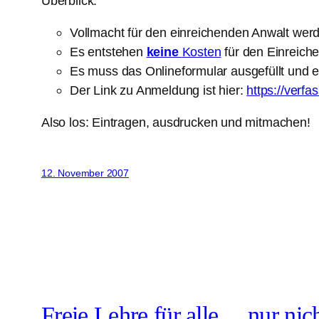
Überblick:
Vollmacht für den einreichenden Anwalt wer
Es entstehen
keine
Kosten
für den Einreich
Es muss das Onlineformular ausgefüllt und e
Der Link zu Anmeldung ist hier:
https://verf
Also los: Eintragen, ausdrucken und mitmachen!
12. November 2007
Freie Lehre für alle… nur nic