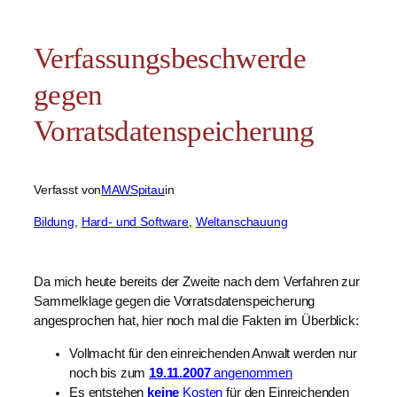
Verfassungsbeschwerde
gegen
Vorratsdatenspeicherung
Verfasst von
MAWSpitau
in
Bildung
, 
Hard- und Software
, 
Weltanschauung
Da mich heute bereits der Zweite nach dem Verfahren zur
Sammelklage gegen die Vorratsdatenspeicherung
angesprochen hat, hier noch mal die Fakten im Überblick:
Vollmacht für den einreichenden Anwalt werden nur
noch bis zum
19.11.2007
angenommen
Es entstehen
keine
Kosten
für den Einreichenden