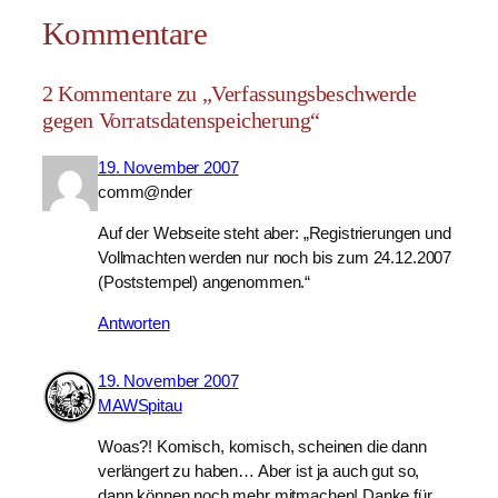
Kommentare
2 Kommentare zu „Verfassungsbeschwerde
gegen Vorratsdatenspeicherung“
19. November 2007
comm@nder
Auf der Webseite steht aber: „Registrierungen und
Vollmachten werden nur noch bis zum 24.12.2007
(Poststempel) angenommen.“
Antworten
19. November 2007
MAWSpitau
Woas?! Komisch, komisch, scheinen die dann
verlängert zu haben… Aber ist ja auch gut so,
dann können noch mehr mitmachen! Danke für