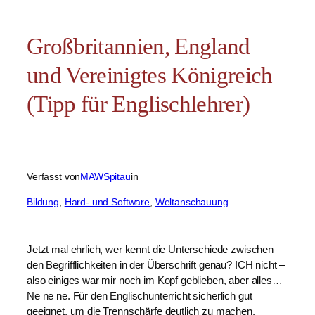
Großbritannien, England
und Vereinigtes Königreich
(Tipp für Englischlehrer)
Verfasst von
MAWSpitau
in
Bildung
, 
Hard- und Software
, 
Weltanschauung
Jetzt mal ehrlich, wer kennt die Unterschiede zwischen
den Begrifflichkeiten in der Überschrift genau? ICH nicht –
also einiges war mir noch im Kopf geblieben, aber alles…
Ne ne ne. Für den Englischunterricht sicherlich gut
geeignet, um die Trennschärfe deutlich zu machen.