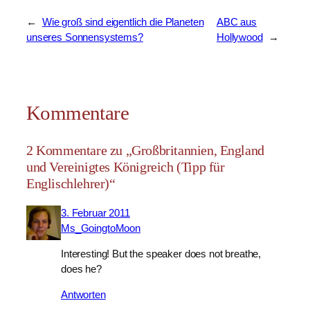
←
Wie groß sind eigentlich die Planeten
ABC aus
unseres Sonnensystems?
Hollywood
→
Kommentare
2 Kommentare zu „Großbritannien, England
und Vereinigtes Königreich (Tipp für
Englischlehrer)“
3. Februar 2011
Ms_GoingtoMoon
Interesting! But the speaker does not breathe,
does he?
Antworten