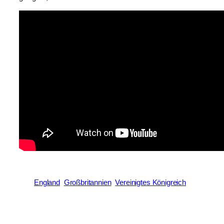
England
Großbritannien
Vereinigtes Königreich