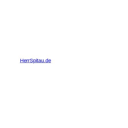
HerrSpitau.de