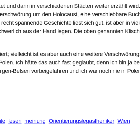
rtet und dann in verschiedenen Städten weiter erzählt wird.
 Verschwörung um den Holocaust, eine verschiebbare Bu
echt spannende Geschichte liest sich gut, ist aber in vie
werlich aus der Hand legen. Die oben genannten Klische
t; vielleicht ist es aber auch eine weitere Verschwörungs
len. Ich hätte das auch fast geglaubt, denn ich bin ja b
rgen-Belsen vorbeigefahren und ich war noch nie in Pole
te
lesen
meinung
Orientierungslegastheniker
Wien