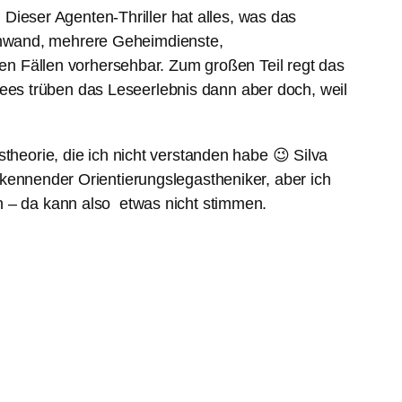
 Dieser Agenten-Thriller hat alles, was das
chwand, mehrere Geheimdienste,
len Fällen vorhersehbar. Zum großen Teil regt das
es trüben das Leseerlebnis dann aber doch, weil
theorie, die ich nicht verstanden habe 😉 Silva
ekennender Orientierungslegastheniker, aber ich
n – da kann also etwas nicht stimmen.