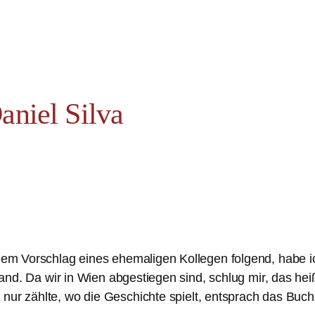
aniel Silva
l dem Vorschlag eines ehemaligen Kollegen folgend, habe i
ttfand. Da wir in Wien abgestiegen sind, schlug mir, das h
 nur zählte, wo die Geschichte spielt, entsprach das Buch