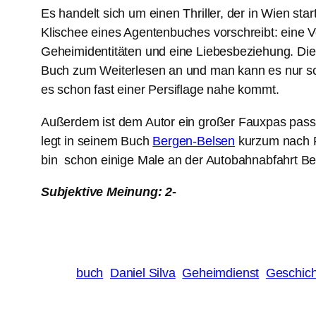
Es handelt sich um einen Thriller, der in Wien sta
Klischee eines Agentenbuches vorschreibt: eine
Geheimidentitäten und eine Liebesbeziehung. Die r
Buch zum Weiterlesen an und man kann es nur sch
es schon fast einer Persiflage nahe kommt.
Außerdem ist dem Autor ein großer Fauxpas passier
legt in seinem Buch
Bergen-Belsen
kurzum nach Po
bin schon einige Male an der Autobahnabfahrt Be
Subjektive Meinung: 2-
buch
Daniel Silva
Geheimdienst
Geschich