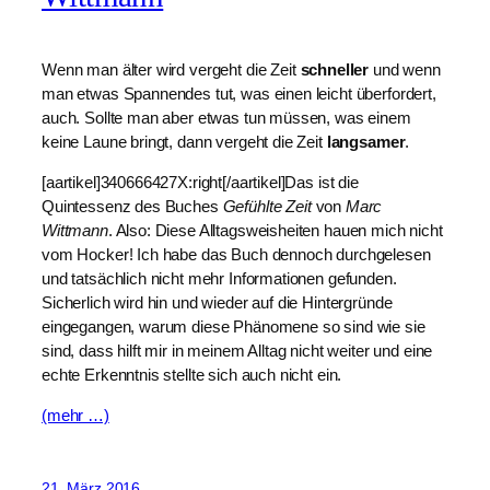
Wenn man älter wird vergeht die Zeit
schneller
und wenn
man etwas Spannendes tut, was einen leicht überfordert,
auch. Sollte man aber etwas tun müssen, was einem
keine Laune bringt, dann vergeht die Zeit
langsamer
.
[aartikel]340666427X:right[/aartikel]Das ist die
Quintessenz des Buches
Gefühlte Zeit
von
Marc
Wittmann
. Also: Diese Alltagsweisheiten hauen mich nicht
vom Hocker! Ich habe das Buch dennoch durchgelesen
und tatsächlich nicht mehr Informationen gefunden.
Sicherlich wird hin und wieder auf die Hintergründe
eingegangen, warum diese Phänomene so sind wie sie
sind, dass hilft mir in meinem Alltag nicht weiter und eine
echte Erkenntnis stellte sich auch nicht ein.
(mehr …)
21. März 2016