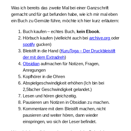
Was ich bereits das zweite Mal bei einer Ganzschrift
gemacht und für gut befunden habe, wie ich mir mal eben
ein Buch zu Gemüte führe, möchte ich hier kurz erläutern:
Buch kaufen – echtes Buch,
kein Ebook
.
Hörbuch kaufen (vielleicht auch bei
archive.org
oder
spotify
gucken)
Bleistift in die Hand (
KuruToga – Der Druckbleistift
der mit dem Extradreh
)
Obsidian
aufmachen für Notizen, Fragen,
Anregungen
Kopfhörer in die Ohren
Abspielgeschwindigkeit erhöhen (Ich bin bei
2,5facher Geschwindigkeit gelandet.)
Lesen und hören gleichzeitig.
Pausieren um Notizen in Obsidian zu machen.
Kommentare mit dem Bleistift machen, nicht
pausieren und weiter hören, dann wieder
einspringen, wo sich der Leser befindet.