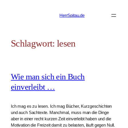
Zum
Inhalt
HerrSpitau.de
springen
Schlagwort:
lesen
Wie man sich ein Buch
einverleibt …
Ich mag es zu lesen. Ich mag Bücher, Kurzgeschichten
und auch Sachtexte. Manchmal, muss man die Dinge
aber in einer recht kurzen Zeit einverleibt haben und die
Motivation die Freizeit damit zu belasten, läuft gegen Null.