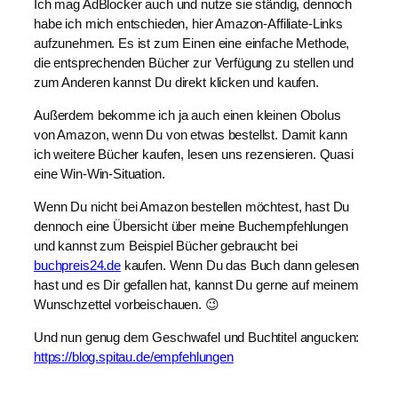
Ich mag AdBlocker auch und nutze sie ständig, dennoch
habe ich mich entschieden, hier Amazon-Affiliate-Links
aufzunehmen. Es ist zum Einen eine einfache Methode,
die entsprechenden Bücher zur Verfügung zu stellen und
zum Anderen kannst Du direkt klicken und kaufen.
Außerdem bekomme ich ja auch einen kleinen Obolus
von Amazon, wenn Du von etwas bestellst. Damit kann
ich weitere Bücher kaufen, lesen uns rezensieren. Quasi
eine Win-Win-Situation.
Wenn Du nicht bei Amazon bestellen möchtest, hast Du
dennoch eine Übersicht über meine Buchempfehlungen
und kannst zum Beispiel Bücher gebraucht bei
buchpreis24.de
kaufen. Wenn Du das Buch dann gelesen
hast und es Dir gefallen hat, kannst Du gerne auf meinem
Wunschzettel vorbeischauen. 😉
Und nun genug dem Geschwafel und Buchtitel angucken:
https://blog.spitau.de/empfehlungen