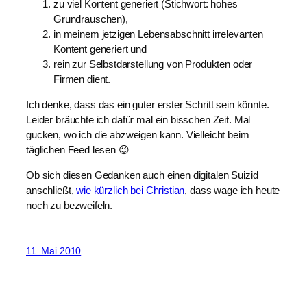
zu viel Kontent generiert (Stichwort: hohes
Grundrauschen),
in meinem jetzigen Lebensabschnitt irrelevanten
Kontent generiert und
rein zur Selbstdarstellung von Produkten oder
Firmen dient.
Ich denke, dass das ein guter erster Schritt sein könnte.
Leider bräuchte ich dafür mal ein bisschen Zeit. Mal
gucken, wo ich die abzweigen kann. Vielleicht beim
täglichen Feed lesen 😉
Ob sich diesen Gedanken auch einen digitalen Suizid
anschließt,
wie kürzlich bei Christian
, dass wage ich heute
noch zu bezweifeln.
11. Mai 2010