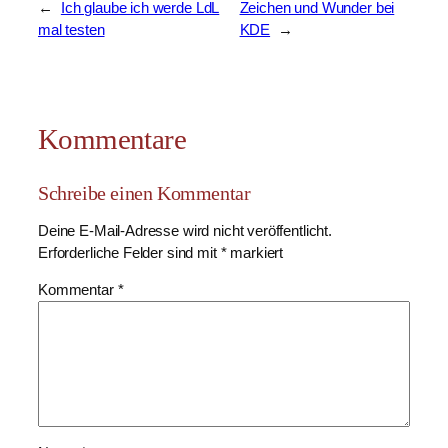
←
Ich glaube ich werde LdL
Zeichen und Wunder bei
mal testen
KDE
→
Kommentare
Schreibe einen Kommentar
Deine E-Mail-Adresse wird nicht veröffentlicht.
Erforderliche Felder sind mit
*
markiert
Kommentar
*