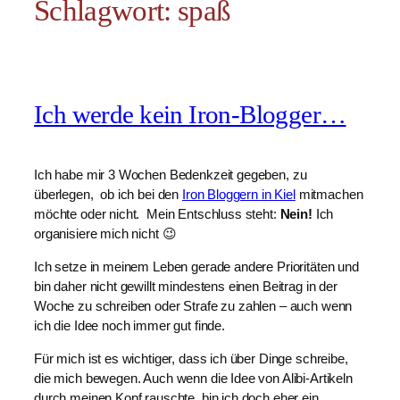
Schlagwort:
spaß
Ich werde kein Iron-Blogger…
Ich habe mir 3 Wochen Bedenkzeit gegeben, zu
überlegen, ob ich bei den
Iron Bloggern in Kiel
mitmachen
möchte oder nicht. Mein Entschluss steht:
Nein!
Ich
organisiere mich nicht 😉
Ich setze in meinem Leben gerade andere Prioritäten und
bin daher nicht gewillt mindestens einen Beitrag in der
Woche zu schreiben oder Strafe zu zahlen – auch wenn
ich die Idee noch immer gut finde.
Für mich ist es wichtiger, dass ich über Dinge schreibe,
die mich bewegen. Auch wenn die Idee von Alibi-Artikeln
durch meinen Kopf rauschte, bin ich doch eher ein