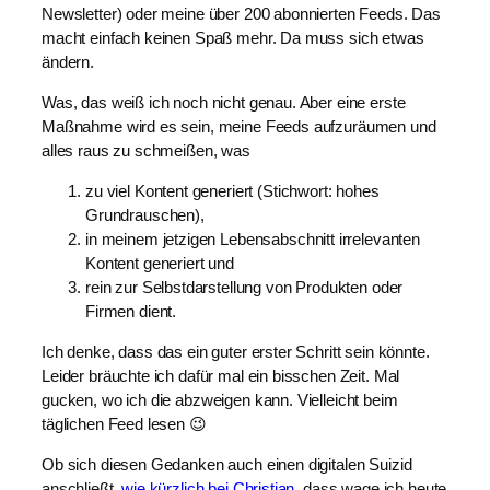
Newsletter) oder meine über 200 abonnierten Feeds. Das
macht einfach keinen Spaß mehr. Da muss sich etwas
ändern.
Was, das weiß ich noch nicht genau. Aber eine erste
Maßnahme wird es sein, meine Feeds aufzuräumen und
alles raus zu schmeißen, was
zu viel Kontent generiert (Stichwort: hohes
Grundrauschen),
in meinem jetzigen Lebensabschnitt irrelevanten
Kontent generiert und
rein zur Selbstdarstellung von Produkten oder
Firmen dient.
Ich denke, dass das ein guter erster Schritt sein könnte.
Leider bräuchte ich dafür mal ein bisschen Zeit. Mal
gucken, wo ich die abzweigen kann. Vielleicht beim
täglichen Feed lesen 😉
Ob sich diesen Gedanken auch einen digitalen Suizid
anschließt,
wie kürzlich bei Christian
, dass wage ich heute