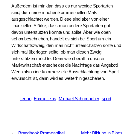
Außerdem ist mir klar, dass es nur wenige Sportarten
sind, die in einem hohen kommerziellen Maß
ausgeschlachtet werden. Diese sind aber von einer
finanziellen Stärke, dass man andere Sportarten gut
davon unterstützen könnte und sollte! Aber wie oben
schon beschrieben, handelt es sich bei Sport um ein
Wirtschaftszweig, den man nicht unterschätzen sollte und
sich mal überlegen sollte, ob man diesen Zweig
unterstützen möchte. Denn wie überall in unserer
Marktwirtschaft entscheidet die Nachfrage das Angebot!
Wenn also eine kommerzielle Ausschlachtung von Sport
erwünscht ist, dann wird es weiterhin geschehen.
ferrari
Formel eins
Michael Schumacher
sport
←
Brandbook Promoartikel
Mehr Bildung in Blogs