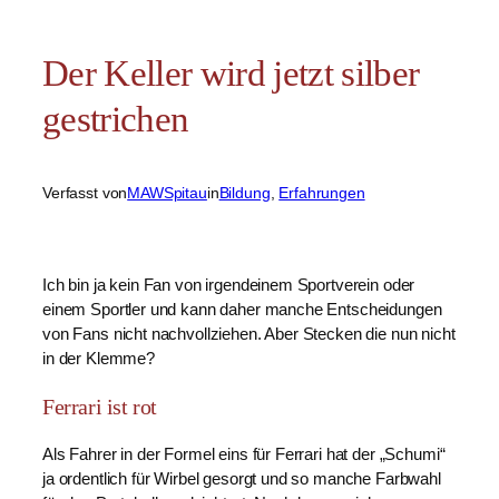
Der Keller wird jetzt silber
gestrichen
Verfasst von
MAWSpitau
in
Bildung
, 
Erfahrungen
Ich bin ja kein Fan von irgendeinem Sportverein oder
einem Sportler und kann daher manche Entscheidungen
von Fans nicht nachvollziehen. Aber Stecken die nun nicht
in der Klemme?
Ferrari ist rot
Als Fahrer in der Formel eins für Ferrari hat der „Schumi“
ja ordentlich für Wirbel gesorgt und so manche Farbwahl