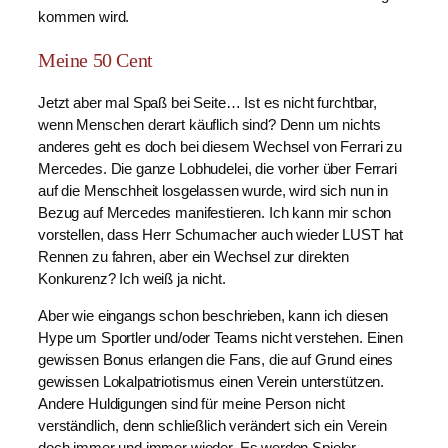
kommen wird.
Meine 50 Cent
Jetzt aber mal Spaß bei Seite… Ist es nicht furchtbar,
wenn Menschen derart käuflich sind? Denn um nichts
anderes geht es doch bei diesem Wechsel von Ferrari zu
Mercedes. Die ganze Lobhudelei, die vorher über Ferrari
auf die Menschheit losgelassen wurde, wird sich nun in
Bezug auf Mercedes manifestieren. Ich kann mir schon
vorstellen, dass Herr Schumacher auch wieder LUST hat
Rennen zu fahren, aber ein Wechsel zur direkten
Konkurenz? Ich weiß ja nicht.
Aber wie eingangs schon beschrieben, kann ich diesen
Hype um Sportler und/oder Teams nicht verstehen. Einen
gewissen Bonus erlangen die Fans, die auf Grund eines
gewissen Lokalpatriotismus einen Verein unterstützen.
Andere Huldigungen sind für meine Person nicht
verständlich, denn schließlich verändert sich ein Verein
doch immer und immer wieder. Es werden Spieler