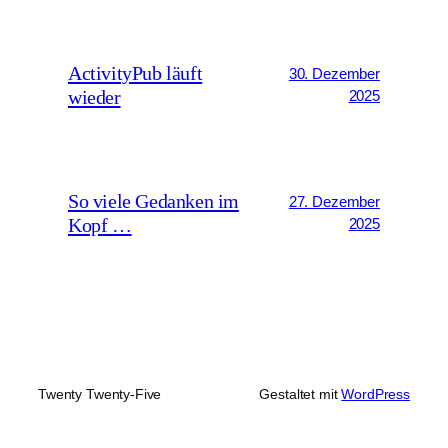
ActivityPub läuft
30. Dezember
wieder
2025
So viele Gedanken im
27. Dezember
Kopf …
2025
Twenty Twenty-Five
Gestaltet mit
WordPress