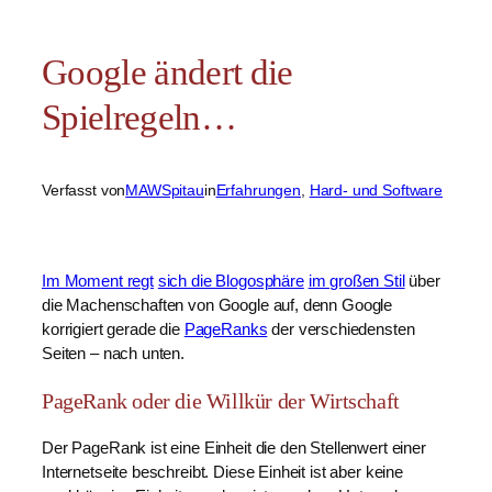
Google ändert die
Spielregeln…
Verfasst von
MAWSpitau
in
Erfahrungen
, 
Hard- und Software
Im Moment regt
sich die Blogosphäre
im großen Stil
über
die Machenschaften von Google auf, denn Google
korrigiert gerade die
PageRanks
der verschiedensten
Seiten – nach unten.
PageRank oder die Willkür der Wirtschaft
Der PageRank ist eine Einheit die den Stellenwert einer
Internetseite beschreibt. Diese Einheit ist aber keine