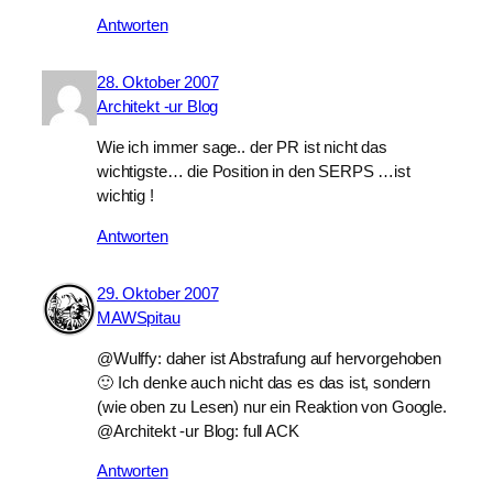
Antworten
28. Oktober 2007
Architekt -ur Blog
Wie ich immer sage.. der PR ist nicht das
wichtigste… die Position in den SERPS …ist
wichtig !
Antworten
29. Oktober 2007
MAWSpitau
@Wulffy: daher ist Abstrafung auf hervorgehoben
🙂 Ich denke auch nicht das es das ist, sondern
(wie oben zu Lesen) nur ein Reaktion von Google.
@Architekt -ur Blog: full ACK
Antworten