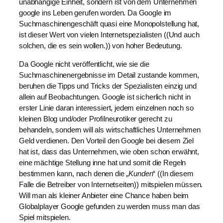
unabhängige Einheit, sondern ist von dem Unternehmen
google ins Leben gerufen worden. Da Google im
Suchmaschinengeschäft quasi eine Monopolstellung hat,
ist dieser Wert von vielen Internetspezialisten ((Und auch
solchen, die es sein wollen.)) von hoher Bedeutung.
Da Google nicht veröffentlicht, wie sie die
Suchmaschinenergebnisse im Detail zustande kommen,
beruhen die Tipps und Tricks der Spezialisten einzig und
allein auf Beobachtungen. Google ist sicherlich nicht in
erster Linie daran interessiert, jedem einzelnen noch so
kleinen Blog und/oder Profilneurotiker gerecht zu
behandeln, sondern will als wirtschaftliches Unternehmen
Geld verdienen. Den Vorteil den Google bei diesem Ziel
hat ist, dass das Unternehmen, wie oben schon erwähnt,
eine mächtige Stellung inne hat und somit die Regeln
bestimmen kann, nach denen die „
Kunden
“ ((In diesem
Falle die Betreiber von Internetseiten)) mitspielen müssen.
Will man als kleiner Anbieter eine Chance haben beim
Globalplayer Google gefunden zu werden muss man das
Spiel mitspielen.