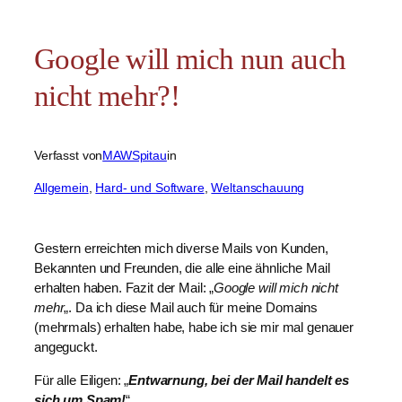
Google will mich nun auch
nicht mehr?!
Verfasst von
MAWSpitau
in
Allgemein
, 
Hard- und Software
, 
Weltanschauung
Gestern erreichten mich diverse Mails von Kunden,
Bekannten und Freunden, die alle eine ähnliche Mail
erhalten haben. Fazit der Mail: „
Google will mich nicht
mehr
„. Da ich diese Mail auch für meine Domains
(mehrmals) erhalten habe, habe ich sie mir mal genauer
angeguckt.
Für alle Eiligen: „
Entwarnung, bei der Mail handelt es
sich um Spam!
“