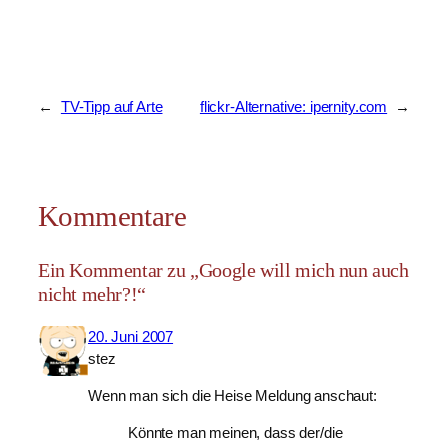
←
TV-Tipp auf Arte
flickr-Alternative: ipernity.com
→
Kommentare
Ein Kommentar zu „Google will mich nun auch
nicht mehr?!“
20. Juni 2007
stez
Wenn man sich die Heise Meldung anschaut:
Könnte man meinen, dass der/die