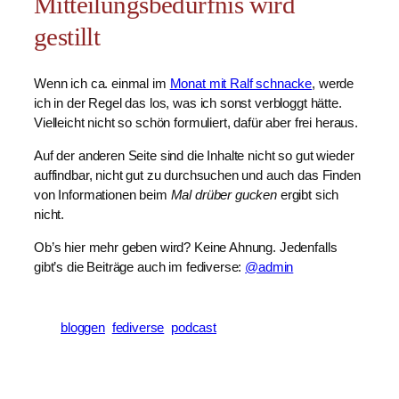
Mitteilungsbedürfnis wird
gestillt
Wenn ich ca. einmal im
Monat mit Ralf schnacke
, werde
ich in der Regel das los, was ich sonst verbloggt hätte.
Vielleicht nicht so schön formuliert, dafür aber frei heraus.
Auf der anderen Seite sind die Inhalte nicht so gut wieder
auffindbar, nicht gut zu durchsuchen und auch das Finden
von Informationen beim
Mal drüber gucken
ergibt sich
nicht.
Ob’s hier mehr geben wird? Keine Ahnung. Jedenfalls
gibt’s die Beiträge auch im fediverse:
@admin
bloggen
fediverse
podcast