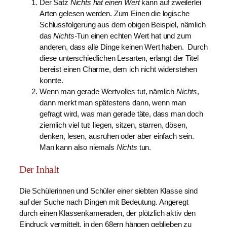
Der Satz
Nichts hat einen Wert
kann auf zweilerlei
Arten gelesen werden. Zum Einen die logische
Schlussfolgerung aus dem obigen Beispiel, nämlich
das
Nichts-
Tun einen echten Wert hat und zum
anderen, dass alle Dinge keinen Wert haben. Durch
diese unterschiedlichen Lesarten, erlangt der Titel
bereist einen Charme, dem ich nicht widerstehen
konnte.
Wenn man gerade Wertvolles tut, nämlich
Nichts
,
dann merkt man spätestens dann, wenn man
gefragt wird, was man gerade täte, dass man doch
ziemlich viel tut: liegen, sitzen, starren, dösen,
denken, lesen, ausruhen oder aber einfach sein.
Man kann also niemals
Nichts
tun.
Der Inhalt
Die Schülerinnen und Schüler einer siebten Klasse sind
auf der Suche nach Dingen mit Bedeutung. Angeregt
durch einen Klassenkameraden, der plötzlich aktiv den
Eindruck vermittelt, in den 68ern hängen geblieben zu