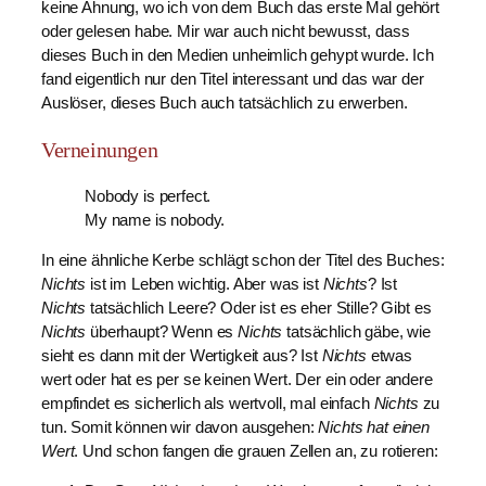
keine Ahnung, wo ich von dem Buch das erste Mal gehört
oder gelesen habe. Mir war auch nicht bewusst, dass
dieses Buch in den Medien unheimlich gehypt wurde. Ich
fand eigentlich nur den Titel interessant und das war der
Auslöser, dieses Buch auch tatsächlich zu erwerben.
Verneinungen
Nobody is perfect.
My name is nobody.
In eine ähnliche Kerbe schlägt schon der Titel des Buches:
Nichts
ist im Leben wichtig. Aber was ist
Nichts
? Ist
Nichts
tatsächlich Leere? Oder ist es eher Stille? Gibt es
Nichts
überhaupt? Wenn es
Nichts
tatsächlich gäbe, wie
sieht es dann mit der Wertigkeit aus? Ist
Nichts
etwas
wert oder hat es per se keinen Wert. Der ein oder andere
empfindet es sicherlich als wertvoll, mal einfach
Nichts
zu
tun. Somit können wir davon ausgehen:
Nichts hat einen
Wert
. Und schon fangen die grauen Zellen an, zu rotieren: