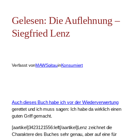
Gelesen: Die Auflehnung –
Siegfried Lenz
Verfasst von
MAWSpitau
in
Konsumiert
Auch dieses Buch habe ich vor der Wiederverwertung
gerettet und ich muss sagen: Ich habe da wirklich einen
guten Griff gemacht.
[aartikel]3423121556:left[/aartikel]Lenz zeichnet die
Charaktere des Buches sehr genau, aber auf eine für