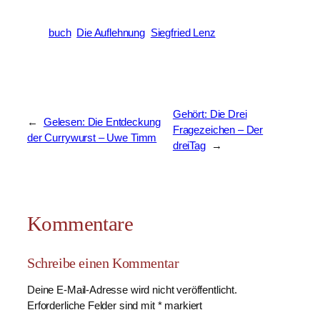
buch
Die Auflehnung
Siegfried Lenz
Gehört: Die Drei
←
Gelesen: Die Entdeckung
Fragezeichen – Der
der Currywurst – Uwe Timm
dreiTag
→
Kommentare
Schreibe einen Kommentar
Deine E-Mail-Adresse wird nicht veröffentlicht.
Erforderliche Felder sind mit
*
markiert