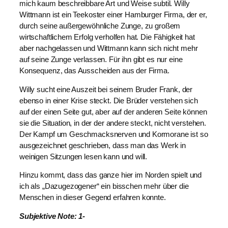
mich kaum beschreibbare Art und Weise subtil. Willy
Wittmann ist ein Teekoster einer Hamburger Firma, der er,
durch seine außergewöhnliche Zunge, zu großem
wirtschaftlichem Erfolg verholfen hat. Die Fähigkeit hat
aber nachgelassen und Wittmann kann sich nicht mehr
auf seine Zunge verlassen. Für ihn gibt es nur eine
Konsequenz, das Ausscheiden aus der Firma.
Willy sucht eine Auszeit bei seinem Bruder Frank, der
ebenso in einer Krise steckt. Die Brüder verstehen sich
auf der einen Seite gut, aber auf der anderen Seite können
sie die Situation, in der der andere steckt, nicht verstehen.
Der Kampf um Geschmacksnerven und Kormorane ist so
ausgezeichnet geschrieben, dass man das Werk in
weinigen Sitzungen lesen kann und will.
Hinzu kommt, dass das ganze hier im Norden spielt und
ich als „Dazugezogener“ ein bisschen mehr über die
Menschen in dieser Gegend erfahren konnte.
Subjektive Note: 1-