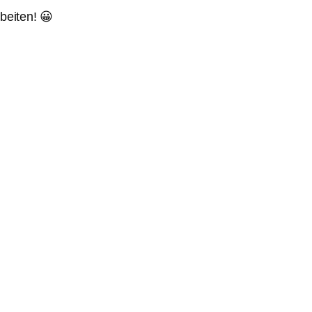
beiten! 😀