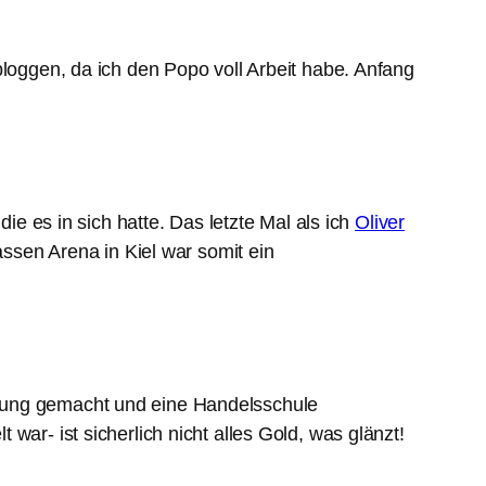
bloggen, da ich den Popo voll Arbeit habe. Anfang
ie es in sich hatte. Das letzte Mal als ich
Oliver
ssen Arena in Kiel war somit ein
igung gemacht und eine Handelsschule
ar- ist sicherlich nicht alles Gold, was glänzt!