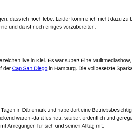
gen, dass ich noch lebe. Leider komme ich nicht dazu zu 
he und da ist noch einiges vorzubereiten.
ezeichen live in Kiel. Es war super! Eine Mulitmediashow, d
uf der
Cap San Diego
in Hamburg. Die vollbesetzte Sparka
i Tagen in Dänemark und habe dort eine Betriebsbesicht
end waren -da alles neu, sauber, ordentlich und geregelt w
mt Anregungen für sich und seinen Alltag mit.