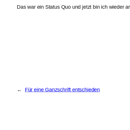
Das war ein Status Quo und jetzt bin ich wieder ar
←
Für eine Ganzschrift entschieden