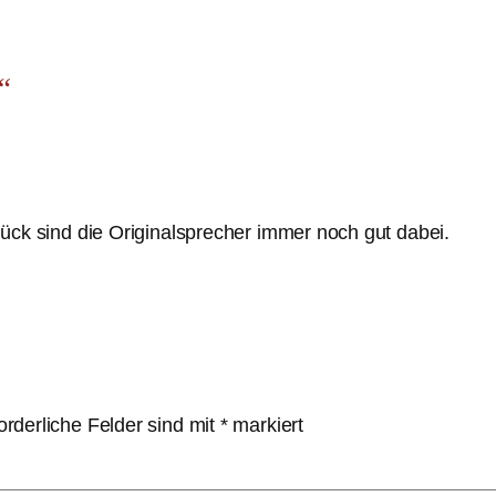
“
ück sind die Originalsprecher immer noch gut dabei.
orderliche Felder sind mit
*
markiert