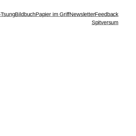
-Tsung
Bildbuch
Papier im Griff
Newsletter
Feedback
Spitversum