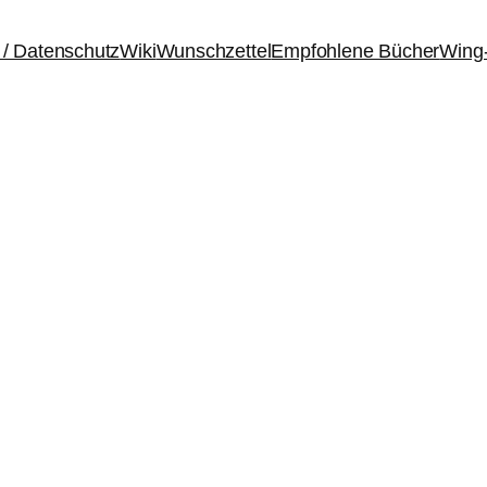
/ Datenschutz
Wiki
Wunschzettel
Empfohlene Bücher
Wing