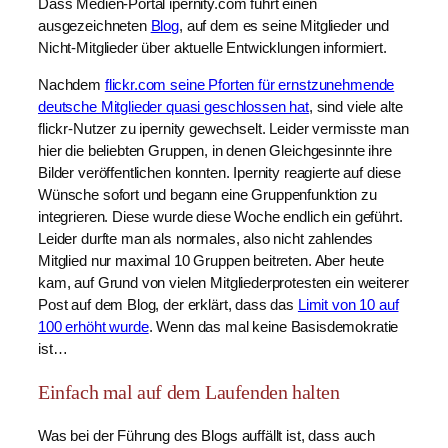
Dass Medien-Portal ipernity.com führt einen
ausgezeichneten
Blog
, auf dem es seine Mitglieder und
Nicht-Mitglieder über aktuelle Entwicklungen informiert.
Nachdem
flickr.com seine Pforten für ernstzunehmende
deutsche Mitglieder quasi geschlossen hat
, sind viele alte
flickr-Nutzer zu ipernity gewechselt. Leider vermisste man
hier die beliebten Gruppen, in denen Gleichgesinnte ihre
Bilder veröffentlichen konnten. Ipernity reagierte auf diese
Wünsche sofort und begann eine Gruppenfunktion zu
integrieren. Diese wurde diese Woche endlich ein geführt.
Leider durfte man als normales, also nicht zahlendes
Mitglied nur maximal 10 Gruppen beitreten. Aber heute
kam, auf Grund von vielen Mitgliederprotesten ein weiterer
Post auf dem Blog, der erklärt, dass das
Limit von 10 auf
100 erhöht wurde
. Wenn das mal keine Basisdemokratie
ist…
Einfach mal auf dem Laufenden halten
Was bei der Führung des Blogs auffällt ist, dass auch