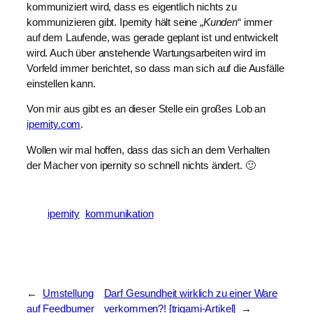
kommuniziert wird, dass es eigentlich nichts zu
kommunizieren gibt. Ipernity hält seine „
Kunden
“ immer
auf dem Laufende, was gerade geplant ist und entwickelt
wird. Auch über anstehende Wartungsarbeiten wird im
Vorfeld immer berichtet, so dass man sich auf die Ausfälle
einstellen kann.
Von mir aus gibt es an dieser Stelle ein großes Lob an
ipernity.com
.
Wollen wir mal hoffen, dass das sich an dem Verhalten
der Macher von ipernity so schnell nichts ändert. 🙂
ipernity
kommunikation
←
Umstellung
Darf Gesundheit wirklich zu einer Ware
auf Feedburner
verkommen?! [trigami-Artikel]
→