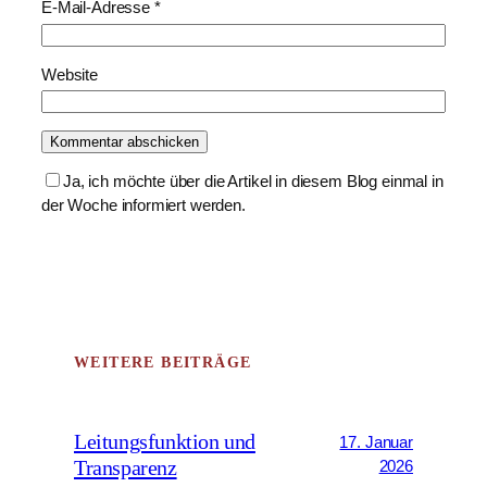
E-Mail-Adresse
*
Website
Ja, ich möchte über die Artikel in diesem Blog einmal in
der Woche informiert werden.
WEITERE BEITRÄGE
Leitungsfunktion und
17. Januar
Transparenz
2026