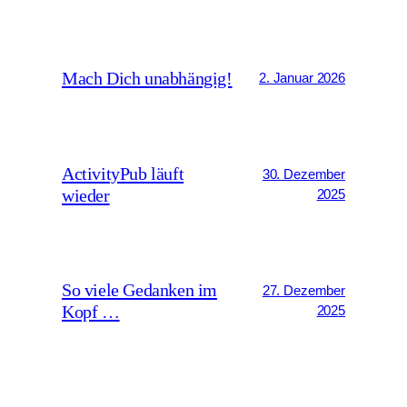
Mach Dich unabhängig!
2. Januar 2026
ActivityPub läuft
30. Dezember
wieder
2025
So viele Gedanken im
27. Dezember
Kopf …
2025