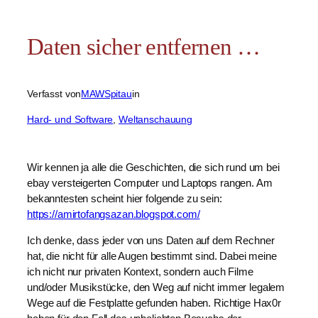
Daten sicher entfernen …
Verfasst von
MAWSpitau
in
Hard- und Software
, 
Weltanschauung
Wir kennen ja alle die Geschichten, die sich rund um bei
ebay versteigerten Computer und Laptops rangen. Am
bekanntesten scheint hier folgende zu sein:
https://amirtofangsazan.blogspot.com/
Ich denke, dass jeder von uns Daten auf dem Rechner
hat, die nicht für alle Augen bestimmt sind. Dabei meine
ich nicht nur privaten Kontext, sondern auch Filme
und/oder Musikstücke, den Weg auf nicht immer legalem
Wege auf die Festplatte gefunden haben. Richtige Hax0r