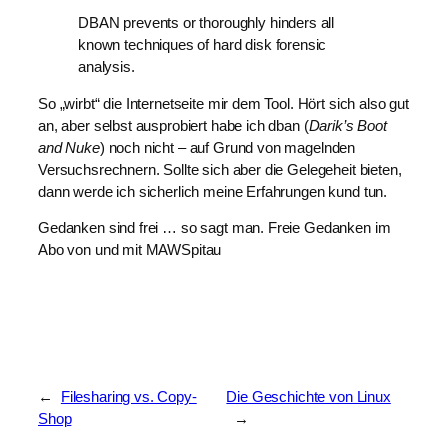
DBAN prevents or thoroughly hinders all
known techniques of hard disk forensic
analysis.
So „wirbt“ die Internetseite mir dem Tool. Hört sich also gut
an, aber selbst ausprobiert habe ich dban (
Darik’s Boot
and Nuke
) noch nicht – auf Grund von magelnden
Versuchsrechnern. Sollte sich aber die Gelegeheit bieten,
dann werde ich sicherlich meine Erfahrungen kund tun.
Gedanken sind frei … so sagt man. Freie Gedanken im
Abo von und mit MAWSpitau
←
Filesharing vs. Copy-
Die Geschichte von Linux
Shop
→