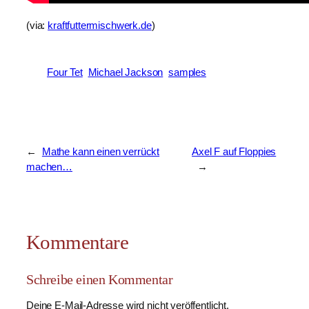
(via:
kraftfuttermischwerk.de
)
Four Tet
Michael Jackson
samples
←
Mathe kann einen verrückt
Axel F auf Floppies
machen…
→
Kommentare
Schreibe einen Kommentar
Deine E-Mail-Adresse wird nicht veröffentlicht.