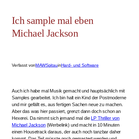
Ich sample mal eben
Michael Jackson
Verfasst von
MAWSpitau
in
Hard- und Software
Auch ich habe mal Musik gemacht und hauptsächlich mit
Samples gearbeitet. Ich bin halt ein Kind der Postmoderne
und mir gefällt es, aus fertigen Sachen neue zu machen.
Aber das was hier passiert, grenzt dann doch schon an
Hexerei. Da nimmt sich jemand mal die
LP Thriller von
Michael Jackson
(Werbelink) und macht in 10 Minuten
einen Housetrack daraus, der auch noch tanzbar daher
kommt. Das Teil müsste noch gemastert werden und