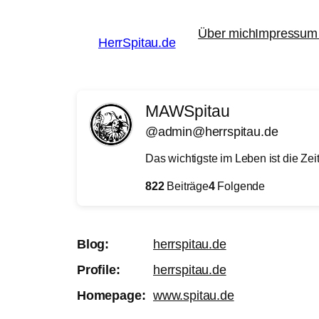
Zum
Über mich
Impressum 
Inhalt
HerrSpitau.de
springen
MAWSpitau
@admin@herrspitau.de
Das wichtigste im Leben ist die Zeit
822
Beiträge
4
Folgende
Blog
herrspitau.de
Profile
herrspitau.de
Homepage
www.spitau.de