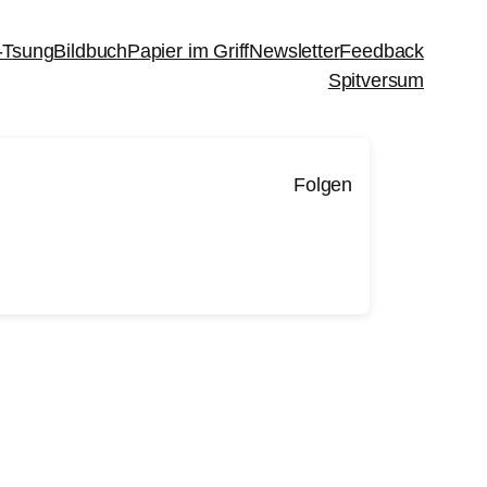
-Tsung
Bildbuch
Papier im Griff
Newsletter
Feedback
Spitversum
Folgen