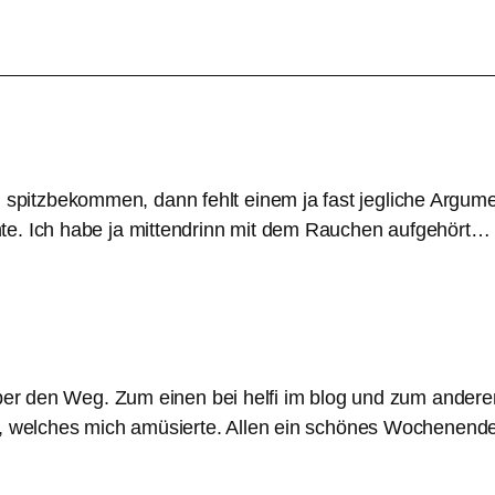
pitzbekommen, dann fehlt einem ja fast jegliche Argume
e. Ich habe ja mittendrinn mit dem Rauchen aufgehört… T
 über den Weg. Zum einen bei helfi im blog und zum ande
d, welches mich amüsierte. Allen ein schönes Wochenende