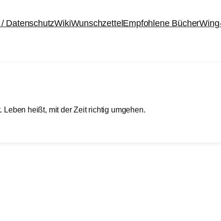
/ Datenschutz
Wiki
Wunschzettel
Empfohlene Bücher
Wing
. Leben heißt, mit der Zeit richtig umgehen.