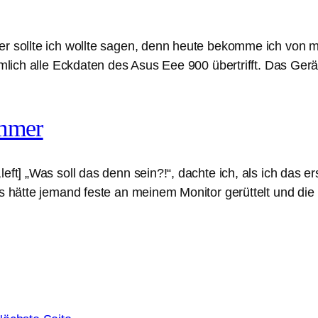
er sollte ich wollte sagen, denn heute bekomme ich von m
iemlich alle Eckdaten des Asus Eee 900 übertrifft. Das Ge
ummer
eft] „Was soll das denn sein?!“, dachte ich, als ich das e
s hätte jemand feste an meinem Monitor gerüttelt und die B