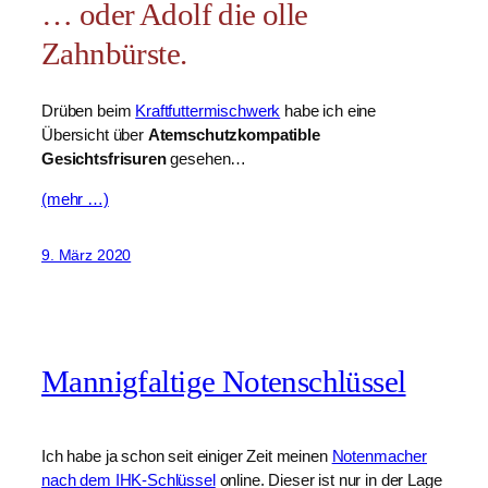
… oder Adolf die olle
Zahnbürste.
Drüben beim
Kraftfuttermischwerk
habe ich eine
Übersicht über
Atemschutzkompatible
Gesichtsfrisuren
gesehen…
(mehr …)
9. März 2020
Mannigfaltige Notenschlüssel
Ich habe ja schon seit einiger Zeit meinen
Notenmacher
nach dem IHK-Schlüssel
online. Dieser ist nur in der Lage