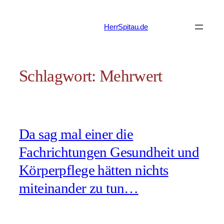
Zum
Inhalt
HerrSpitau.de
springen
Schlagwort:
Mehrwert
Da sag mal einer die
Fachrichtungen Gesundheit und
Körperpflege hätten nichts
miteinander zu tun…