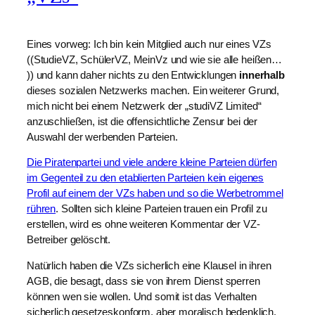
Eines vorweg: Ich bin kein Mitglied auch nur eines VZs
((StudieVZ, SchülerVZ, MeinVz und wie sie alle heißen…
)) und kann daher nichts zu den Entwicklungen
innerhalb
dieses sozialen Netzwerks machen. Ein weiterer Grund,
mich nicht bei einem Netzwerk der „studiVZ Limited“
anzuschließen, ist die offensichtliche Zensur bei der
Auswahl der werbenden Parteien.
Die Piratenpartei und viele andere kleine Parteien dürfen
im Gegenteil zu den etablierten Parteien kein eigenes
Profil auf einem der VZs haben und so die Werbetrommel
rühren
. Sollten sich kleine Parteien trauen ein Profil zu
erstellen, wird es ohne weiteren Kommentar der VZ-
Betreiber gelöscht.
Natürlich haben die VZs sicherlich eine Klausel in ihren
AGB, die besagt, dass sie von ihrem Dienst sperren
können wen sie wollen. Und somit ist das Verhalten
sicherlich gesetzeskonform, aber moralisch bedenklich.