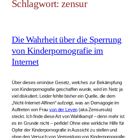
Schlagwort:
zensur
Die Wahrheit über die Sperrung
von Kinderpornografie im
Internet
Über dieses ominöse Gesetz, welches zur Bekämpfung
von Kinderpornografie geschaffen wurde, wird im Netz ja
viel diskutiert. Leider fehlte bisher ein Quelle, die dem
„Nicht-Internet-Affinen“ aufzeigt, was an Demagogie im
Auftreten von Frau
von der Leyen
(aka Zensursula)
steckt. Ich finde diese Art von Wahlkampf – denn mehr ist
es im Grunde nicht – perfide! Ohne eine wirkliche Hilfe für
Opfer der Kinderpornografie in Aussicht zu stellen und
ohne den Versuch von Vermeidung von Kinderpornografie,