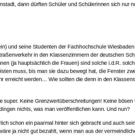
mstadt, dann dürften Schüler und Schülerinnen sich nur no
tein) und seine Studenten der Fachhochschule Wiesbaden 
ßenverkehr in den Klassenzimmern der deutschen Schulen
n (ja hauptsächlich die Frauen) sind solche i.d.R. solch
isten muss, bis man sie dazu bewegt hat, die Fenster zw
r erreicht werden… Wie sollten die denn in den Klassen
 super. Keine Grenzwertüberschreitungen! Keine bösen U
dingen nichts, was man veröffentlichen kann. Und nun?
rlich schon ein paarmal hinter sich gebracht und auch s
wäre ja nicht gut bezahlt, wenn man aus der vermeindlic