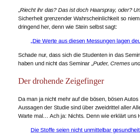
„
Riecht ihr das? Das ist doch Haarspray, oder? Un
Sicherheit grenzender Wahrscheinlichkeit so nie
dringend her, denn wie Stein selbst sagt:
„Die Werte aus diesen Messungen lagen deut
Schade nur, dass sich die Studenten in das Semin
haben und nicht das Seminar „
Puder, Cremes und
Der drohende Zeigefinger
Da man ja nicht mehr auf die bösen, bösen Autos 
Aussagen der Studie sind über zweidrittel aller A
Warte mal… Ach ja: Nichts. Denn wie erklärt uns H
Die Stoffe seien nicht unmittelbar gesundhei