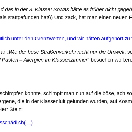
d das in der 3. Klasse! Sowas hätte es früher nicht gege
mals stattgefunden hat!)) Und zack, hat man einen neue
lich unter den Grenzwerten, und wir hätten aufgehört zu 
ar „
Wie der böse Straßenverkehr nicht nur die Umwelt, so
 Pasten – Allergien im Klassenzimmer
“ besuchen wollten
schimpfen konnte, schimpft man nun auf die böse, ach so
llergene, die in der Klassenluft gefunden wurden, auf Kos
err Stein:
tsschädlich(…)