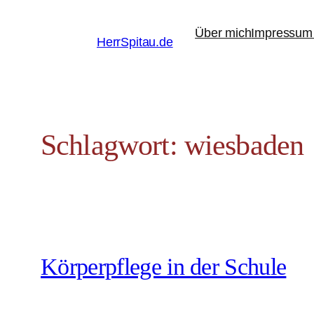
Zum
Über mich
Impressum 
Inhalt
HerrSpitau.de
springen
Schlagwort:
wiesbaden
Körperpflege in der Schule