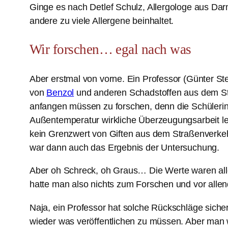
Ginge es nach Detlef Schulz, Allergologe aus Dar
andere zu viele Allergene beinhaltet.
Wir forschen… egal nach was
Aber erstmal von vorne. Ein Professor (Günter S
von
Benzol
und anderen Schadstoffen aus dem Stra
anfangen müssen zu forschen, denn die Schülerinne
Außentemperatur wirkliche Überzeugungsarbeit le
kein Grenzwert von Giften aus dem Straßenverkeh
war dann auch das Ergebnis der Untersuchung.
Aber oh Schreck, oh Graus… Die Werte waren alle
hatte man also nichts zum Forschen und vor allen
Naja, ein Professor hat solche Rückschläge siche
wieder was veröffentlichen zu müssen. Aber man 