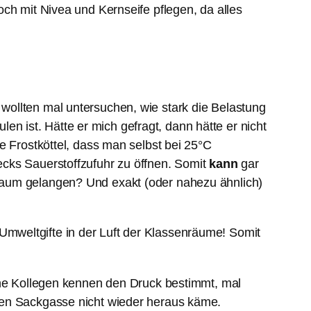
ch mit Nivea und Kernseife pflegen, da alles
wollten mal untersuchen, wie stark die Belastung
 ist. Hätte er mich gefragt, dann hätte er nicht
e Frostköttel, dass man selbst bei 25°C
ecks Sauerstoffzufuhr zu öffnen. Somit
kann
gar
raum gelangen? Und exakt (oder nahezu ähnlich)
mweltgifte in der Luft der Klassenräume! Somit
eine Kollegen kennen den Druck bestimmt, mal
hen Sackgasse nicht wieder heraus käme.