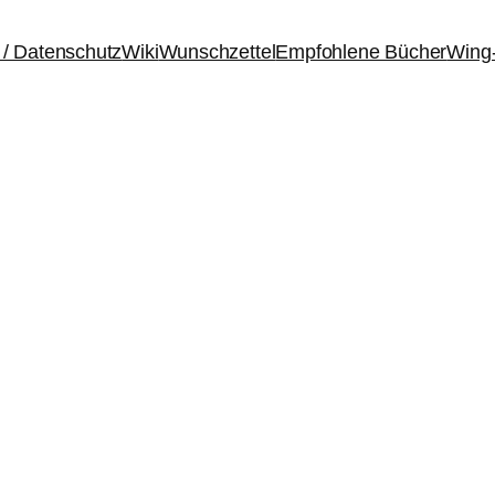
/ Datenschutz
Wiki
Wunschzettel
Empfohlene Bücher
Wing