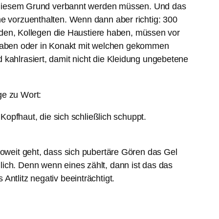
aus diesem Grund verbannt werden müssen. Und das
ne vorzuenthalten. Wenn dann aber richtig: 300
en, Kollegen die Haustiere haben, müssen vor
haben oder in Konakt mit welchen gekommen
 kahlrasiert, damit nicht die Kleidung ungebetene
ge zu Wort:
opfhaut, die sich schließlich schuppt.
soweit geht, dass sich pubertäre Gören das Gel
ich. Denn wenn eines zählt, dann ist das das
ntlitz negativ beeinträchtigt.