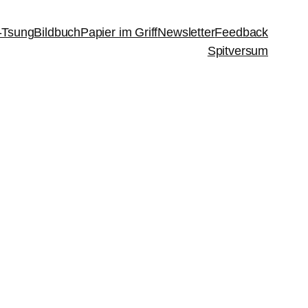
-Tsung
Bildbuch
Papier im Griff
Newsletter
Feedback
Spitversum