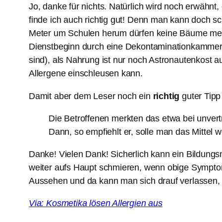
Jo, danke für nichts. Natürlich wird noch erwähn
finde ich auch richtig gut! Denn man kann doch s
Meter um Schulen herum dürfen keine Bäume mehr
Dienstbeginn durch eine Dekontaminationkammer 
sind), als Nahrung ist nur noch Astronautenkost 
Allergene einschleusen kann.
Damit aber dem Leser noch ein
richtig
guter Tipp
Die Betroffenen merkten das etwa bei unvert
Dann, so empfiehlt er, solle man das Mittel 
Danke! Vielen Dank! Sicherlich kann ein Bildungsn
weiter aufs Haupt schmieren, wenn obige Symptome
Aussehen und da kann man sich drauf verlassen, da
Via: Kosmetika lösen Allergien aus