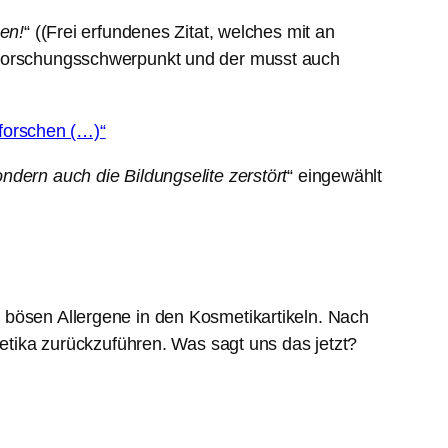
ben!
“ ((Frei erfundenes Zitat, welches mit an
n Forschungsschwerpunkt und der musst auch
forschen (…)“
ndern auch die Bildungselite zerstört
“ eingewählt
.
 bösen Allergene in den Kosmetikartikeln. Nach
metika zurückzuführen. Was sagt uns das jetzt?