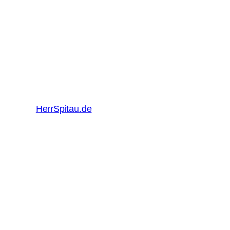
HerrSpitau.de