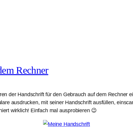
f dem Rechner
ren der Handschrift für den Gebrauch auf dem Rechner ein
re ausdrucken, mit seiner Handschrift ausfüllen, einscann
niert wirklich! Einfach mal ausprobieren 😉