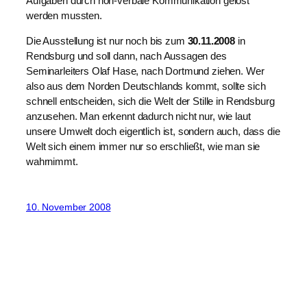
Aufgaben durch non-verbale Kommunikation gelöst
werden mussten.
Die Ausstellung ist nur noch bis zum
30.11.2008
in
Rendsburg und soll dann, nach Aussagen des
Seminarleiters Olaf Hase, nach Dortmund ziehen. Wer
also aus dem Norden Deutschlands kommt, sollte sich
schnell entscheiden, sich die Welt der Stille in Rendsburg
anzusehen. Man erkennt dadurch nicht nur, wie laut
unsere Umwelt doch eigentlich ist, sondern auch, dass die
Welt sich einem immer nur so erschließt, wie man sie
wahrnimmt.
10. November 2008