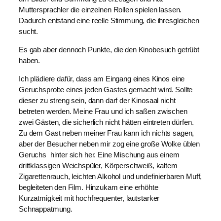
Muttersprachler die einzelnen Rollen spielen lassen.
Dadurch entstand eine reelle Stimmung, die ihresgleichen
sucht.
Es gab aber dennoch Punkte, die den Kinobesuch getrübt
haben.
Ich plädiere dafür, dass am Eingang eines Kinos eine
Geruchsprobe eines jeden Gastes gemacht wird. Sollte
dieser zu streng sein, dann darf der Kinosaal nicht
betreten werden. Meine Frau und ich saßen zwischen
zwei Gästen, die sicherlich nicht hätten eintreten dürfen.
Zu dem Gast neben meiner Frau kann ich nichts sagen,
aber der Besucher neben mir zog eine große Wolke üblen
Geruchs hinter sich her. Eine Mischung aus einem
drittklassigen Weichspüler, Körperschweiß, kaltem
Zigarettenrauch, leichten Alkohol und undefinierbaren Muff,
begleiteten den Film. Hinzukam eine erhöhte
Kurzatmigkeit mit hochfrequenter, lautstarker
Schnappatmung.