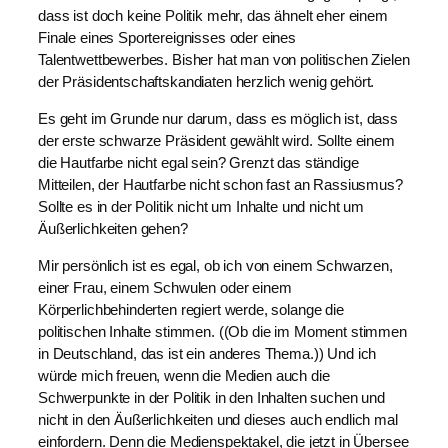
dass ist doch keine Politik mehr, das ähnelt eher einem
Finale eines Sportereignisses oder eines
Talentwettbewerbes. Bisher hat man von politischen Zielen
der Präsidentschaftskandiaten herzlich wenig gehört.
Es geht im Grunde nur darum, dass es möglich ist, dass
der erste schwarze Präsident gewählt wird. Sollte einem
die Hautfarbe nicht egal sein? Grenzt das ständige
Mitteilen, der Hautfarbe nicht schon fast an Rassiusmus?
Sollte es in der Politik nicht um Inhalte und nicht um
Äußerlichkeiten gehen?
Mir persönlich ist es egal, ob ich von einem Schwarzen,
einer Frau, einem Schwulen oder einem
Körperlichbehinderten regiert werde, solange die
politischen Inhalte stimmen. ((Ob die im Moment stimmen
in Deutschland, das ist ein anderes Thema.)) Und ich
würde mich freuen, wenn die Medien auch die
Schwerpunkte in der Politik in den Inhalten suchen und
nicht in den Äußerlichkeiten und dieses auch endlich mal
einfordern. Denn die Medienspektakel, die jetzt in Übersee