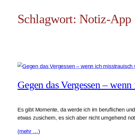
Schlagwort:
Notiz-App
Gegen das Vergessen – wenn i
Es gibt Momente, da werde ich im beruflichen u
etwas zusichern, es sich aber nicht umgehend not
(mehr …)