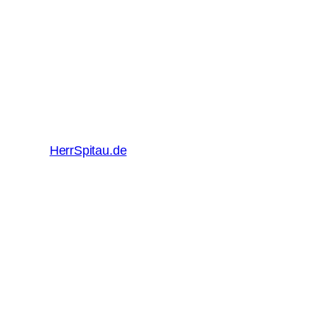
HerrSpitau.de