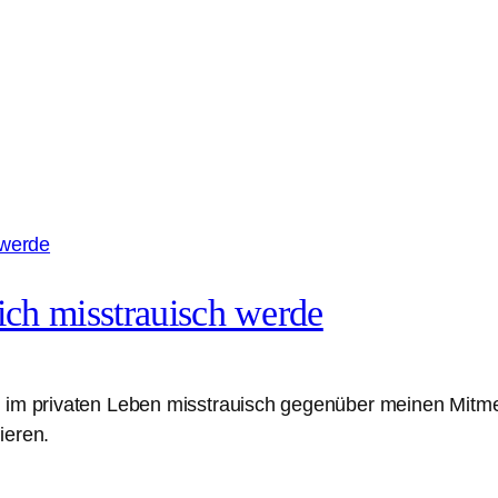
ch misstrauisch werde
nd im privaten Leben misstrauisch gegenüber meinen Mit
ieren.