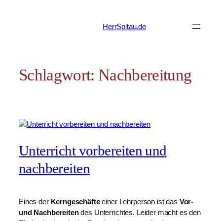
Zum
Inhalt
HerrSpitau.de
springen
Schlagwort:
Nachbereitung
Unterricht vorbereiten und
nachbereiten
Eines der
Kerngeschäfte
einer Lehrperson ist das
Vor-
und Nachbereiten
des Unterrichtes. Leider macht es den