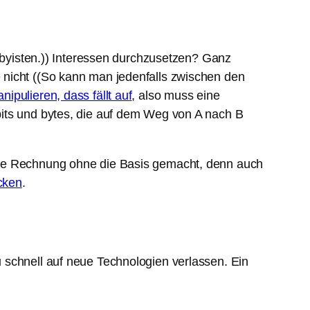
Lobyisten.)) Interessen durchzusetzen? Ganz
 nicht ((So kann man jedenfalls zwischen den
ipulieren, dass fällt auf
, also muss eine
bits und bytes, die auf dem Weg von A nach B
die Rechnung ohne die Basis gemacht, denn auch
cken
.
u schnell auf neue Technologien verlassen. Ein