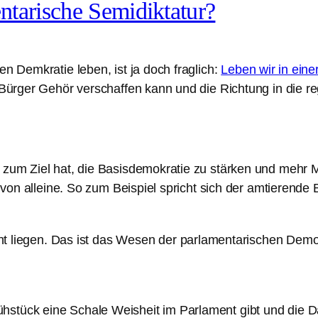
ntarische Semidiktatur?
en Demkratie leben, ist ja doch fraglich:
Leben wir in eine
r Bürger Gehör verschaffen kann und die Richtung in die re
r zum Ziel hat, die Basisdemokratie zu stärken und mehr
ch von alleine. So zum Beispiel spricht sich der amtieren
 liegen. Das ist das Wesen der parlamentarischen Demokr
hstück eine Schale Weisheit im Parlament gibt und die D