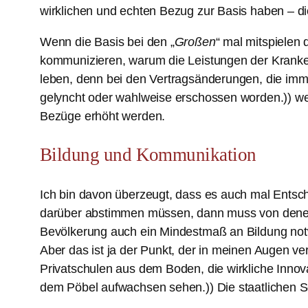
wirklichen und echten Bezug zur Basis haben – d
Wenn die Basis bei den „
Großen
“ mal mitspielen 
kommunizieren, warum die Leistungen der Krankenk
leben, denn bei den Vertragsänderungen, die imm
gelyncht oder wahlweise erschossen worden.)) we
Bezüge erhöht werden.
Bildung und Kommunikation
Ich bin davon überzeugt, dass es auch mal Entsc
darüber abstimmen müssen, dann muss von denen, d
Bevölkerung auch ein Mindestmaß an Bildung notw
Aber das ist ja der Punkt, der in meinen Augen v
Privatschulen aus dem Boden, die wirkliche Innova
dem Pöbel aufwachsen sehen.)) Die staatlichen Sc