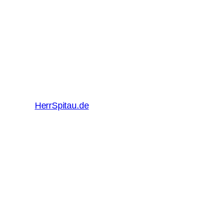
HerrSpitau.de