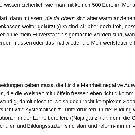
ie wissen sicherlich wie man mit keinen 500 Euro im Mon
darf, dann müssen „
die da oben
“ sich aber warm anziehen,
assen weiter gekürzt ((Da sind wir aber doch froh, dass
er ohne mein Einverständnis gemachte worden sind, wäre 
rden müssen oder das mal wieder die Mehrwertsteuer erhö
heidungen geben muss, die für die Mehrheit negative Aus
ie die Weisheit mit Löffeln fressen eben richtig kommuniz
endig, damit diese teilweise doch recht komplexen Sach
ersucht wird systematisch zu unterdrücken. In der Bildung
tionen in der Lehre bereiten. ((Naja ganz klar, denn die 
hulen und Bildungsstätten sind starr und reform-immun –