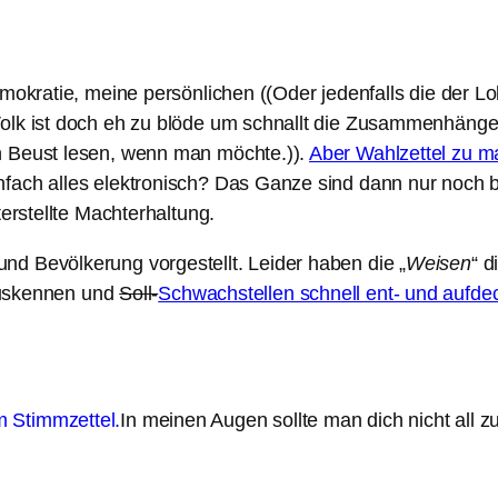
emokratie, meine persönlichen ((Oder jedenfalls die der 
Volk ist doch eh zu blöde um schnallt die Zusammenhänge
n Beust lesen, wenn man möchte.)).
Aber Wahlzettel zu man
nfach alles elektronisch? Das Ganze sind dann nur noch 
terstellte Machterhaltung.
d Bevölkerung vorgestellt. Leider haben die „
Weisen
“ 
 auskennen und
Soll-
Schwachstellen schnell ent- und aufde
In meinen Augen sollte man dich nicht all z