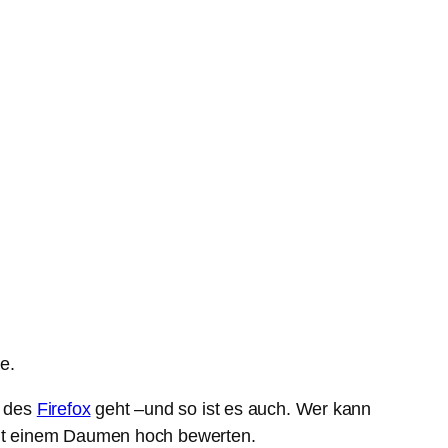
e.
n des
Firefox
geht –und so ist es auch. Wer kann
mit einem Daumen hoch bewerten.