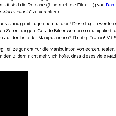
ealität sind die Romane ((Und auch die Filme…)) von
Dan 
e-doch-so-sein
“ zu verankern.
 uns ständig mit Lügen bombardiert! Diese Lügen werden 
auen Zellen hängen. Gerade Bilder werden so manipuliert, 
n auf der Liste der Manipulationen? Richtig: Frauen! Mit
 lief, zeigt nicht nur die Manipulation von echten, real
n den Bildern nicht mehr. Ich hoffe, dass dieses viele M