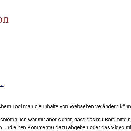
on
…
lchem Tool man die Inhalte von Webseiten verändern könn
hieren, ich war mir aber sicher, dass das mit Bordmittel
hen und einen Kommentar dazu abgeben oder das Video 