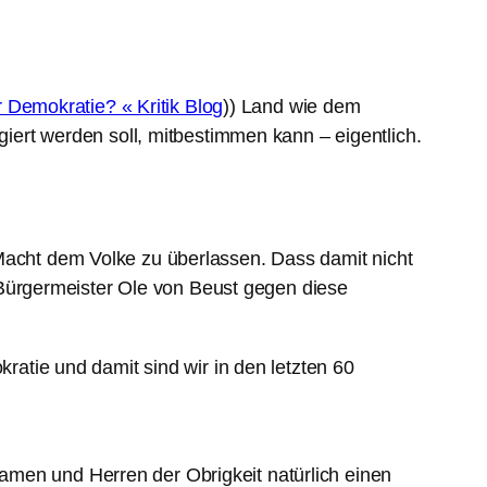
r Demokratie? « Kritik Blog
)) Land wie dem
giert werden soll, mitbestimmen kann – eigentlich.
 Macht dem Volke zu überlassen. Dass damit nicht
de Bürgermeister Ole von Beust gegen diese
atie und damit sind wir in den letzten 60
amen und Herren der Obrigkeit natürlich einen