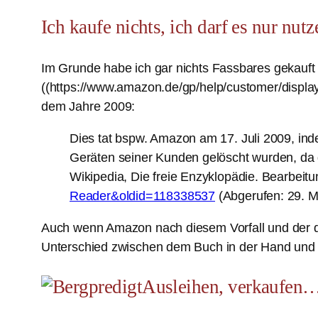
Ich kaufe nichts, ich darf es nur nutz
Im Grunde habe ich gar nichts Fassbares gekauft
((https://www.amazon.de/gp/help/customer/displa
dem Jahre 2009:
Dies tat bspw. Amazon am 17. Juli 2009, in
Geräten seiner Kunden gelöscht wurden, da d
Wikipedia, Die freie Enzyklopädie. Bearbei
Reader&oldid=118338537
(Abgerufen: 29. M
Auch wenn Amazon nach diesem Vorfall und der da
Unterschied zwischen dem Buch in der Hand und
Ausleihen, verkaufen