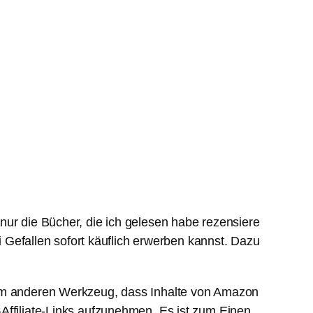
 nur die Bücher, die ich gelesen habe rezensiere
ei Gefallen sofort käuflich erwerben kannst. Dazu
inem anderen Werkzeug, dass Inhalte von Amazon
Affiliate-Links aufzunehmen. Es ist zum Einen