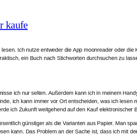
r kaufe
 lesen. Ich nutze entweder die App moonreader oder die
hr praktisch, ein Buch nach Stichworten durchsuchen zu lass
isse ich nur selten. Außerdem kann ich in meinem Handy n
nde, ich kann immer vor Ort entscheiden, was ich lesen 
erde ich Zukunft weitgehend auf den Kauf elektronischer 
sentlich günstiger als die Varianten aus Papier. Man spart 
esen kann. Das Problem an der Sache ist, dass ich mit 