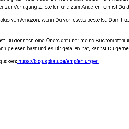
r zur Verfügung zu stellen und zum Anderen kannst Du di
lus von Amazon, wenn Du von etwas bestellst. Damit kan
ast Du dennoch eine Übersicht über meine Buchempfehlu
n gelesen hast und es Dir gefallen hat, kannst Du gern
gucken:
https://blog.spitau.de/empfehlungen