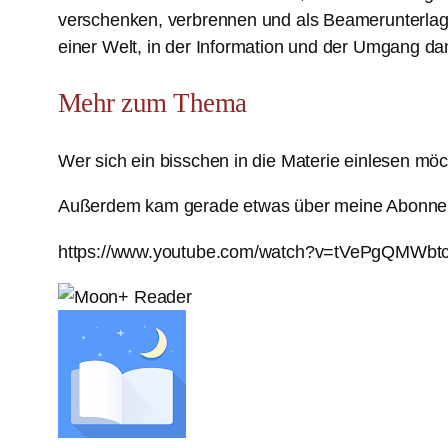
verschenken, verbrennen und als Beamerunterlage
einer Welt, in der Information und der Umgang da
Mehr zum Thema
Wer sich ein bisschen in die Materie einlesen mö
Außerdem kam gerade etwas über meine Abonnemen
https://www.youtube.com/watch?v=tVePgQMWbt