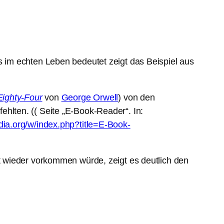
 im echten Leben bedeutet zeigt das Beispiel aus
Eighty-Four
von
George Orwell
) von den
hlten. (( Seite „E-Book-Reader“. In:
edia.org/w/index.php?title=E-Book-
 wieder vorkommen würde, zeigt es deutlich den