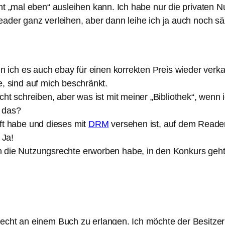
ht „mal eben“ ausleihen kann. Ich habe nur die privaten N
ader ganz verleihen, aber dann leihe ich ja auch noch sä
nn ich es auch ebay für einen korrekten Preis wieder ver
, sind auf mich beschränkt.
cht schreiben, aber was ist mit meiner „Bibliothek“, wenn
 das?
ft habe und dieses mit
DRM
versehen ist, auf dem Reader
 Ja!
h die Nutzungsrechte erworben habe, in den Konkurs geh
recht an einem Buch zu erlangen. Ich möchte der Besitzer