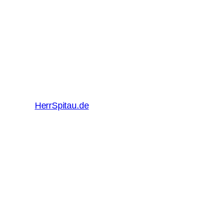
HerrSpitau.de