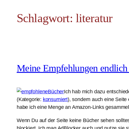
Schlagwort:
literatur
Meine Empfehlungen endlich f
Ich hab mich dazu entschieden
(Kategorie:
konsumiert
), sondern auch eine Seite 
habe ich eine Menge an Amazon-Links gesammelt 
Wenn Du auf der Seite keine Bücher sehen sollte
blockiert. Ich mag AdBlocker auch und nutze sie 