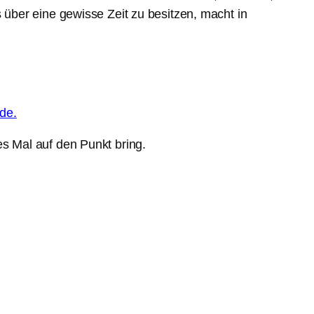
über eine gewisse Zeit zu besitzen, macht in
de.
s Mal auf den Punkt bring.