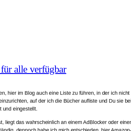
ür alle verfügbar
, hier im Blog auch eine Liste zu führen, in der ich nicht
einzurichten, auf der ich die Bücher aufliste und Du sie b
und eingestellt.
st, liegt das wahrscheinlich an einem AdBlocker oder e
ständig, dennoch habe ich mich entschieden, hier Amazon-