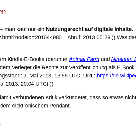
en
 – man kauf nur ein
Nutzungsrecht auf digitale Inhalte
.
y.html?nodeId=201044980 – Abruf: 2013-05-29 )) Was das
dem Kindle-E-Books (darunter
Animal Farm
und
Nineteen 
em Verleger die Rechte zur Veröffentlichung als E-Book fe
tungsstand: 9. Mai 2013, 13:55 UTC. URL:
https://de.wikip
ai 2013, 20:04 UTC) ))
mit verbundenen Kritik verkündetet, dass so etwas nicht
 dem elektronischem Pendant.
…