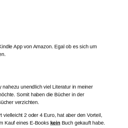
 Kindle App von Amazon. Egal ob es sich um
en.
ahezu unendlich viel Literatur in meiner
möchte. Somit haben die Bücher in der
Bücher verzichten.
vielleicht 2 oder 4 Euro, hat aber den Vorteil,
dem Kauf eines E-Books
kein
Buch gekauft habe.