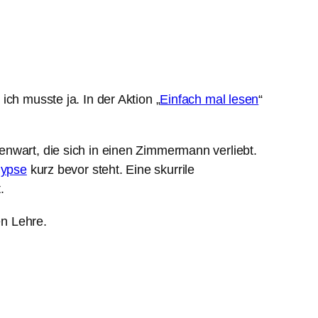
 ich musste ja. In der Aktion „
Einfach mal lesen
“
nwart, die sich in einen Zimmermann verliebt.
lypse
kurz bevor steht. Eine skurrile
.
en Lehre.