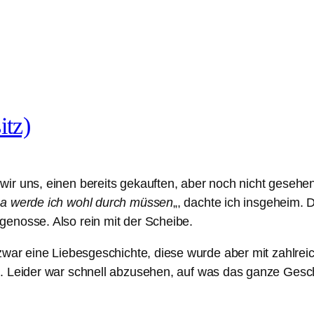
itz)
ir uns, einen bereits gekauften, aber noch nicht gesehe
a werde ich wohl durch müssen
„, dachte ich insgeheim. 
enosse. Also rein mit der Scheibe.
zwar eine Liebesgeschichte, diese wurde aber mit zahlrei
t. Leider war schnell abzusehen, auf was das ganze Gesc