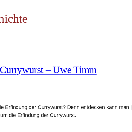
hichte
r Currywurst – Uwe Timm
 Erfindung der Currywurst? Denn entdecken kann man ja 
 um die Erfindung der Currywurst.