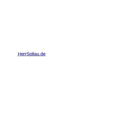
HerrSpitau.de