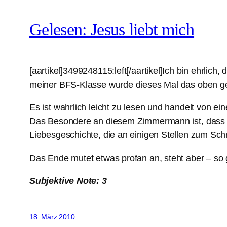
Gelesen: Jesus liebt mich
[aartikel]3499248115:left[/aartikel]Ich bin ehrlich, 
meiner BFS-Klasse wurde dieses Mal das oben 
Es ist wahrlich leicht zu lesen und handelt von 
Das Besondere an diesem Zimmermann ist, dass e
Liebesgeschichte, die an einigen Stellen zum Sch
Das Ende mutet etwas profan an, steht aber – so gu
Subjektive Note: 3
18. März 2010