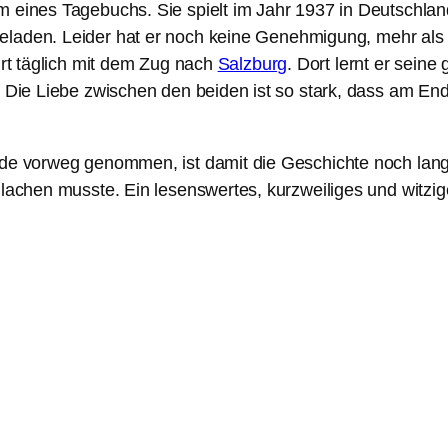
m eines Tagebuchs. Sie spielt im Jahr 1937 in Deutschla
eladen. Leider hat er noch keine Genehmigung, mehr als
rt täglich mit dem Zug nach
Salzburg
. Dort lernt er sein
. Die Liebe zwischen den beiden ist so stark, dass am En
nde vorweg genommen, ist damit die Geschichte noch lange
 lachen musste. Ein lesenswertes, kurzweiliges und witzi