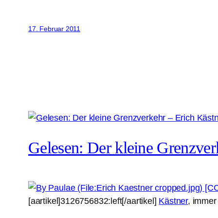
17. Februar 2011
Gelesen: Der kleine Grenzver
[aartikel]3126756832:left[/aartikel]
Kästner
, immer