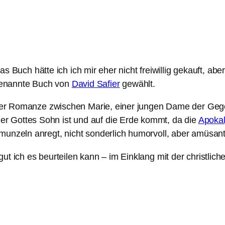
das Buch hätte ich ich mir eher nicht freiwillig gekauft, aber
genannte Buch von
David Safier
gewählt.
einer Romanze zwischen Marie, einer jungen Dame der Gege
r Gottes Sohn ist und auf die Erde kommt, da die
Apoka
munzeln anregt, nicht sonderlich humorvoll, aber amüsant
t ich es beurteilen kann – im Einklang mit der christlich