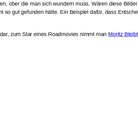
en, über die man sich wundern muss. Wären diese Bilder 
cht so gut gefunden hätte. Ein Beispiel dafür, dass Ents
ndar, zum Star eines Roadmovies nimmt man
Moritz Bleib