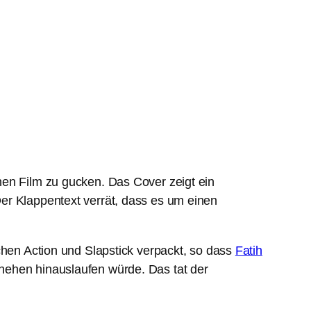
nen Film zu gucken. Das Cover zeigt ein
Der Klappentext verrät, dass es um einen
chen Action und Slapstick verpackt, so dass
Fatih
hehen hinauslaufen würde. Das tat der