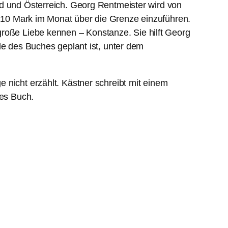
nd und Österreich. Georg Rentmeister wird von
 10 Mark im Monat über die Grenze einzuführen.
e große Liebe kennen – Konstanze. Sie hilft Georg
de des Buches geplant ist, unter dem
 nicht erzählt. Kästner schreibt mit einem
ges Buch.