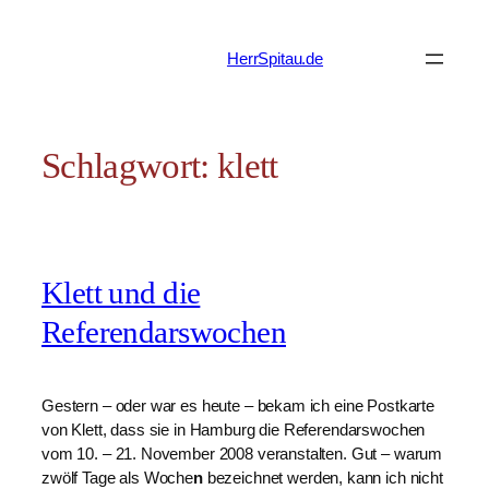
Zum
Inhalt
HerrSpitau.de
springen
Schlagwort:
klett
Klett und die
Referendarswochen
Gestern – oder war es heute – bekam ich eine Postkarte
von Klett, dass sie in Hamburg die Referendarswochen
vom 10. – 21. November 2008 veranstalten. Gut – warum
zwölf Tage als Woche
n
bezeichnet werden, kann ich nicht