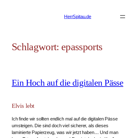
Zum
Inhalt
HerrSpitau.de
springen
Schlagwort:
epassports
Ein Hoch auf die digitalen Pässe
Elvis lebt
Ich finde wir sollten endlich mal auf die digitalen Pässe
umsteigen. Die sind doch viel sicherer, als dieses
laminierte Papierzeug, was wir jetzt haben… Und man