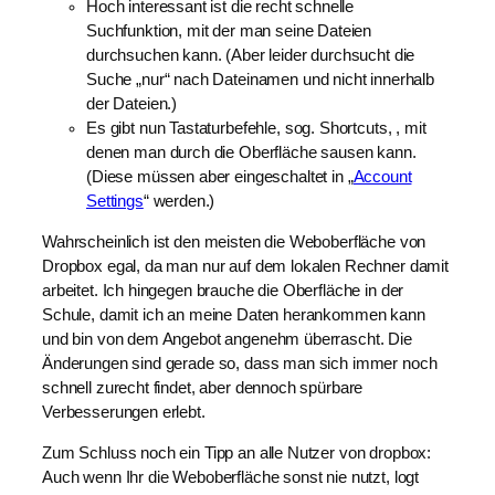
Hoch interessant ist die recht schnelle
Suchfunktion, mit der man seine Dateien
durchsuchen kann. (Aber leider durchsucht die
Suche „nur“ nach Dateinamen und nicht innerhalb
der Dateien.)
Es gibt nun Tastaturbefehle, sog. Shortcuts, , mit
denen man durch die Oberfläche sausen kann.
(Diese müssen aber eingeschaltet in „
Account
Settings
“ werden.)
Wahrscheinlich ist den meisten die Weboberfläche von
Dropbox egal, da man nur auf dem lokalen Rechner damit
arbeitet. Ich hingegen brauche die Oberfläche in der
Schule, damit ich an meine Daten herankommen kann
und bin von dem Angebot angenehm überrascht. Die
Änderungen sind gerade so, dass man sich immer noch
schnell zurecht findet, aber dennoch spürbare
Verbesserungen erlebt.
Zum Schluss noch ein Tipp an alle Nutzer von dropbox:
Auch wenn Ihr die Weboberfläche sonst nie nutzt, logt