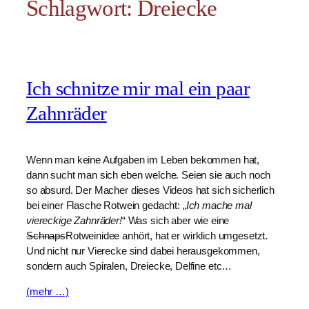
Schlagwort:
Dreiecke
Ich schnitze mir mal ein paar
Zahnräder
Wenn man keine Aufgaben im Leben bekommen hat,
dann sucht man sich eben welche. Seien sie auch noch
so absurd. Der Macher dieses Videos hat sich sicherlich
bei einer Flasche Rotwein gedacht: „
Ich mache mal
viereckige Zahnräder!
“ Was sich aber wie eine
Schnaps
Rotweinidee anhört, hat er wirklich umgesetzt.
Und nicht nur Vierecke sind dabei herausgekommen,
sondern auch Spiralen, Dreiecke, Delfine etc…
(mehr …)