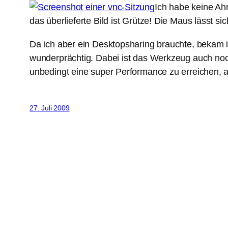
Ich habe keine Ah
das überlieferte Bild ist Grütze! Die Maus lässt si
Da ich aber ein Desktopsharing brauchte, bekam i
wunderprächtig. Dabei ist das Werkzeug auch noch 
unbedingt eine super Performance zu erreichen,
27. Juli 2009