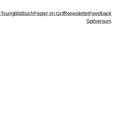
-Tsung
Bildbuch
Papier im Griff
Newsletter
Feedback
Spitversum