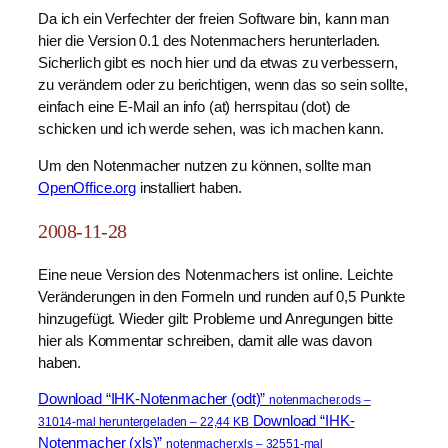
Da ich ein Verfechter der freien Software bin, kann man
hier die Version 0.1 des Notenmachers herunterladen.
Sicherlich gibt es noch hier und da etwas zu verbessern,
zu verändern oder zu berichtigen, wenn das so sein sollte,
einfach eine E-Mail an info (at) herrspitau (dot) de
schicken und ich werde sehen, was ich machen kann.
Um den Notenmacher nutzen zu können, sollte man
OpenOffice.org
installiert haben.
2008-11-28
Eine neue Version des Notenmachers ist online. Leichte
Veränderungen in den Formeln und runden auf 0,5 Punkte
hinzugefügt. Wieder gilt: Probleme und Anregungen bitte
hier als Kommentar schreiben, damit alle was davon
haben.
Download “IHK-Notenmacher (odt)”
notenmacher.ods –
Download “IHK-
31014-mal heruntergeladen – 22,44 KB
Notenmacher (xls)”
notenmacher.xls – 32551-mal