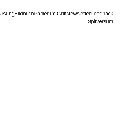
-Tsung
Bildbuch
Papier im Griff
Newsletter
Feedback
Spitversum