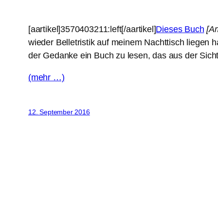
[aartikel]3570403211:left[/aartikel]
Dieses Buch
[A
wieder Belletristik auf meinem Nachttisch liegen h
der Gedanke ein Buch zu lesen, das aus der Sicht 
(mehr …)
12. September 2016