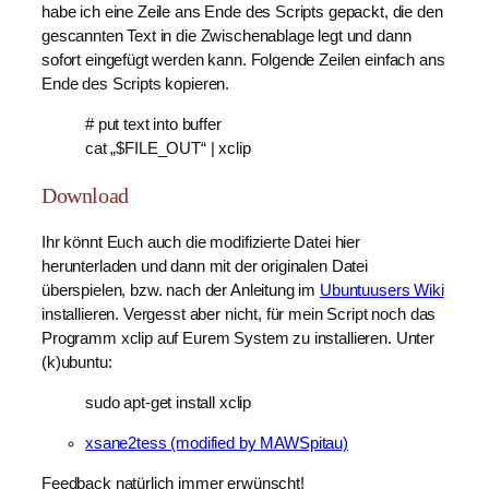
habe ich eine Zeile ans Ende des Scripts gepackt, die den
gescannten Text in die Zwischenablage legt und dann
sofort eingefügt werden kann. Folgende Zeilen einfach ans
Ende des Scripts kopieren.
# put text into buffer
cat „$FILE_OUT“ | xclip
Download
Ihr könnt Euch auch die modifizierte Datei hier
herunterladen und dann mit der originalen Datei
überspielen, bzw. nach der Anleitung im
Ubuntuusers Wiki
installieren. Vergesst aber nicht, für mein Script noch das
Programm xclip auf Eurem System zu installieren. Unter
(k)ubuntu:
sudo apt-get install xclip
xsane2tess (modified by MAWSpitau)
Feedback natürlich immer erwünscht!