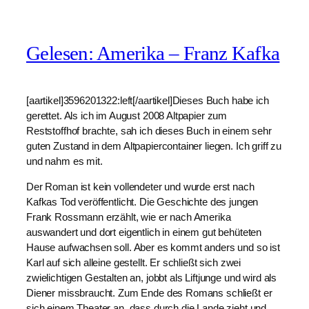
Gelesen: Amerika – Franz Kafka
[aartikel]3596201322:left[/aartikel]Dieses Buch habe ich
gerettet. Als ich im August 2008 Altpapier zum
Reststoffhof brachte, sah ich dieses Buch in einem sehr
guten Zustand in dem Altpapiercontainer liegen. Ich griff zu
und nahm es mit.
Der Roman ist kein vollendeter und wurde erst nach
Kafkas Tod veröffentlicht. Die Geschichte des jungen
Frank Rossmann erzählt, wie er nach Amerika
auswandert und dort eigentlich in einem gut behüteten
Hause aufwachsen soll. Aber es kommt anders und so ist
Karl auf sich alleine gestellt. Er schließt sich zwei
zwielichtigen Gestalten an, jobbt als Liftjunge und wird als
Diener missbraucht. Zum Ende des Romans schließt er
sich einem Theater an, dass durch die Lande zieht und