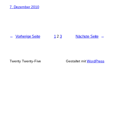
7. Dezember 2010
←
Vorherige Seite
1
2
3
Nächste Seite
→
Twenty Twenty-Five
Gestaltet mit
WordPress