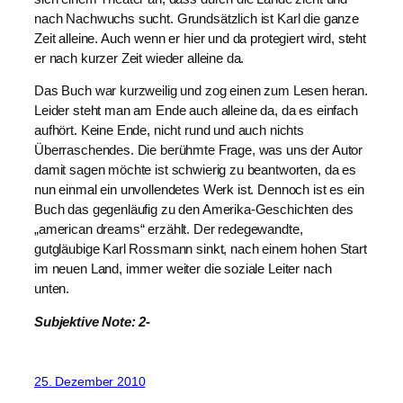
nach Nachwuchs sucht. Grundsätzlich ist Karl die ganze
Zeit alleine. Auch wenn er hier und da protegiert wird, steht
er nach kurzer Zeit wieder alleine da.
Das Buch war kurzweilig und zog einen zum Lesen heran.
Leider steht man am Ende auch alleine da, da es einfach
aufhört. Keine Ende, nicht rund und auch nichts
Überraschendes. Die berühmte Frage, was uns der Autor
damit sagen möchte ist schwierig zu beantworten, da es
nun einmal ein unvollendetes Werk ist. Dennoch ist es ein
Buch das gegenläufig zu den Amerika-Geschichten des
„american dreams“ erzählt. Der redegewandte,
gutgläubige Karl Rossmann sinkt, nach einem hohen Start
im neuen Land, immer weiter die soziale Leiter nach
unten.
Subjektive Note: 2-
25. Dezember 2010