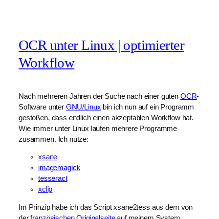
OCR unter Linux | optimierter
Workflow
Nach mehreren Jahren der Suche nach einer guten
OCR
-
Software unter
GNU/Linux
bin ich nun auf ein Programm
gestoßen, dass endlich einen akzeptablen Workflow hat.
Wie immer unter Linux laufen mehrere Programme
zusammen. Ich nutze:
xsane
imagemagick
tesseract
xclip
Im Prinzip habe ich das Script xsane2tess aus dem von
der
französischen Originalseite
auf meinem System