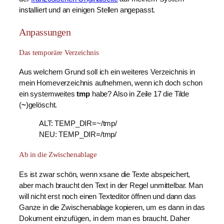
installiert und an einigen Stellen angepasst.
Anpassungen
Das temporäre Verzeichnis
Aus welchem Grund soll ich ein weiteres Verzeichnis in
mein Homeverzeichnis aufnehmen, wenn ich doch schon
ein systemweites
tmp
habe? Also in Zeile 17 die Tilde
(
~
)gelöscht.
ALT: TEMP_DIR=~/tmp/
NEU: TEMP_DIR=/tmp/
Ab in die Zwischenablage
Es ist zwar schön, wenn xsane die Texte abspeichert,
aber mach braucht den Text in der Regel unmittelbar. Man
will nicht erst noch einen Texteditor öffnen und dann das
Ganze in die Zwischenablage kopieren, um es dann in das
Dokument einzufügen, in dem man es braucht. Daher