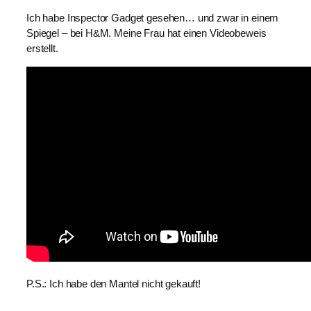
Ich habe Inspector Gadget gesehen… und zwar in einem
Spiegel – bei H&M. Meine Frau hat einen Videobeweis
erstellt.
P.S.: Ich habe den Mantel nicht gekauft!